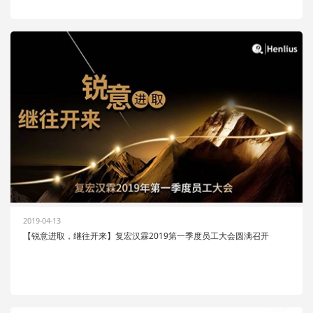
2019-04-13
【锐意进取，继往开来】复宏汉霖2019第一季度员工大会圆满召开