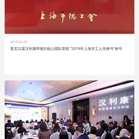
2019-04-29
复宏汉霖汉利康®项目核心团队荣获 “2019年上海市工人先锋号”称号