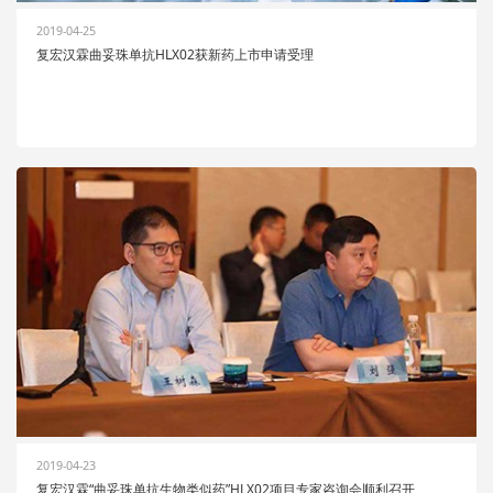
2019-04-25
复宏汉霖曲妥珠单抗HLX02获新药上市申请受理
2019-04-23
复宏汉霖“曲妥珠单抗生物类似药”HLX02项目专家咨询会顺利召开