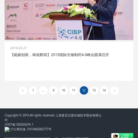
2019-03-27
【砥砺创新，铸就辉煌】2019国际生物制药4.0峰会圆满召开
1
...
9
10
11
12
13
14
Copyright © 2019 All rights reserved 上海复宏汉霖生物技术股份有限公
司
沪ICP备13029242号-1
沪公网安备 31010402002777号