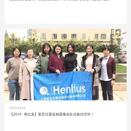
2019-04-16
【2019 · 再出发】复宏汉霖蓝精霖暴走队伍集结完毕！