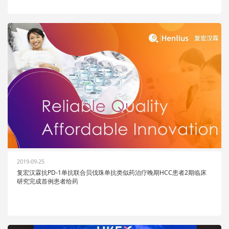
2019-09-25
复宏汉霖抗PD-1单抗联合贝伐珠单抗类似药治疗晚期HCC患者2期临床
研究完成首例患者给药