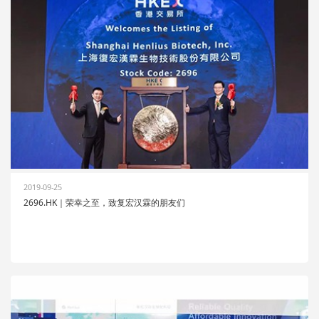
2019-09-25
2696.HK｜荣幸之至，致复宏汉霖的朋友们