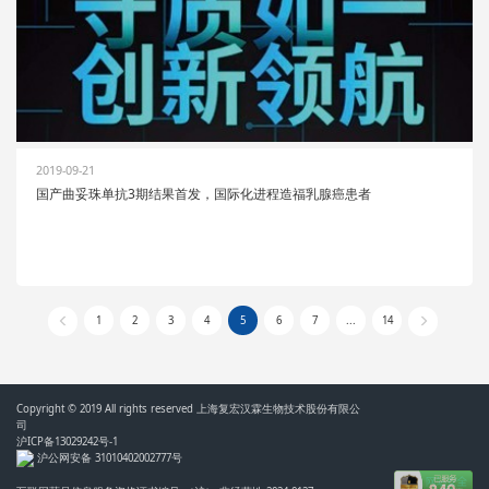
2019-09-21
国产曲妥珠单抗3期结果首发，国际化进程造福乳腺癌患者
1
2
3
4
5
6
7
...
14
Copyright © 2019 All rights reserved 上海复宏汉霖生物技术股份有限公
司
沪ICP备13029242号-1
沪公网安备 31010402002777号