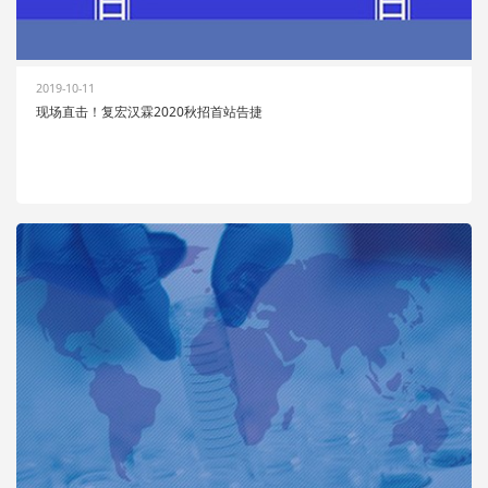
2019-10-11
现场直击！复宏汉霖2020秋招首站告捷