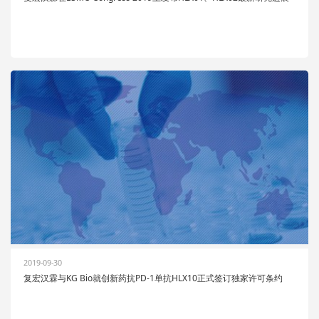
2019-09-30
复宏汉霖与KG Bio就创新药抗PD-1单抗HLX10正式签订独家许可条约