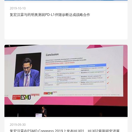
2019-10-10
复宏汉霖与药明奥测就PD-L1伴随诊断达成战略合作
2019-09-30
复宏汉霖在ESMO Congress 2019上发布HLX01、HLX02最新研究进展