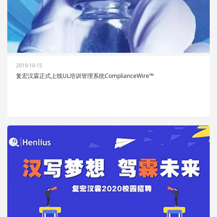
2019-10-15
复宏汉霖正式上线UL培训管理系统ComplianceWire™