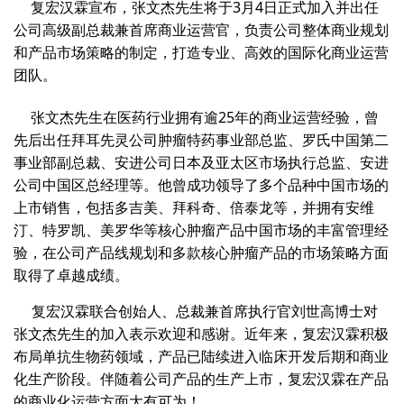
复宏汉霖宣布，张文杰先生将于3月4日正式加入并出任
公司高级副总裁兼首席商业运营官，负责公司整体商业规划
和产品市场策略的制定，打造专业、高效的国际化商业运营
团队。
张文杰先生在医药行业拥有逾25年的商业运营经验，曾
先后出任拜耳先灵公司肿瘤特药事业部总监、罗氏中国第二
事业部副总裁、安进公司日本及亚太区市场执行总监、安进
公司中国区总经理等。他曾成功领导了多个品种中国市场的
上市销售，包括多吉美、拜科奇、倍泰龙等，并拥有安维
汀、特罗凯、美罗华等核心肿瘤产品中国市场的丰富管理经
验，在公司产品线规划和多款核心肿瘤产品的市场策略方面
取得了卓越成绩。
复宏汉霖联合创始人、总裁兼首席执行官刘世高博士对
张文杰先生的加入表示欢迎和感谢。
近年来，复宏汉霖积极
布局单抗生物药领域，产品已陆续进入临床开发后期和商业
化生产阶段。伴随着公司产品的生产上市，复宏汉霖在产品
的商业化运营方面大有可为！