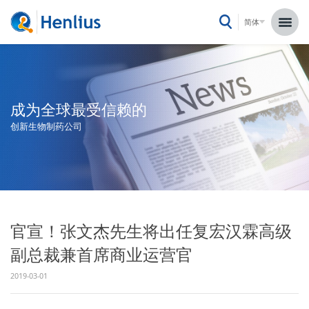
简体
成为全球最受信赖的
创新生物制药公司
官宣！张文杰先生将出任复宏汉霖高级
副总裁兼首席商业运营官
2019-03-01