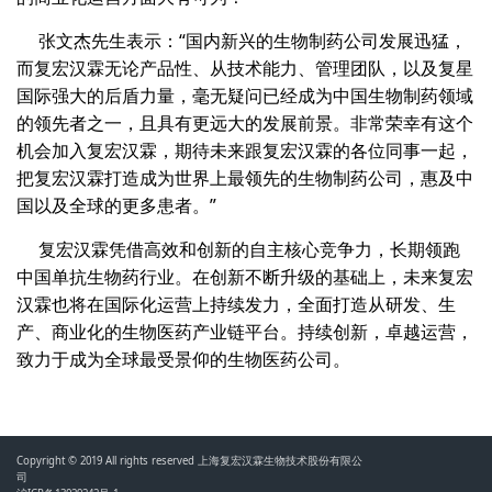
张文杰先生表示：“国内新兴的生物制药公司发展迅猛，
而复宏汉霖无论产品性、从技术能力、管理团队，以及复星
国际强大的后盾力量，毫无疑问已经成为中国生物制药领域
的领先者之一，且具有更远大的发展前景。非常荣幸有这个
机会加入复宏汉霖，期待未来跟复宏汉霖的各位同事一起，
把复宏汉霖打造成为世界上最领先的生物制药公司，惠及中
国以及全球的更多患者。”
复宏汉霖凭借高效和创新的自主核心竞争力，长期领跑
中国单抗生物药行业。在创新不断升级的基础上，未来复宏
汉霖也将在国际化运营上持续发力，全面打造从研发、生
产、商业化的生物医药产业链平台。持续创新，卓越运营，
致力于成为全球最受景仰的生物医药公司。
Copyright © 2019 All rights reserved 上海复宏汉霖生物技术股份有限公
司