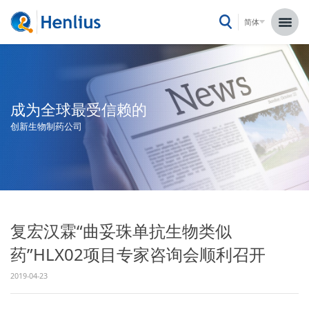
简体
成为全球最受信赖的
创新生物制药公司
复宏汉霖“曲妥珠单抗生物类似
药”HLX02项目专家咨询会顺利召开
2019-04-23