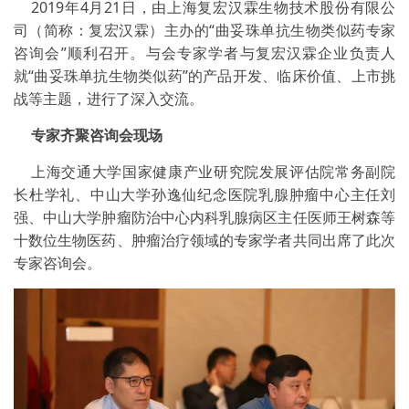
2019年4月21日，由上海复宏汉霖生物技术股份有限公
司（简称：复宏汉霖）主办的“曲妥珠单抗生物类似药专家
咨询会”顺利召开。与会专家学者与复宏汉霖企业负责人
就“曲妥珠单抗生物类似药”的产品开发、临床价值、上市挑
战等主题，进行了深入交流。
专家齐聚咨询会现场
上海交通大学国家健康产业研究院发展评估院常务副院
长杜学礼、中山大学孙逸仙纪念医院乳腺肿瘤中心主任刘
强、中山大学肿瘤防治中心内科乳腺病区主任医师王树森等
十数位生物医药、肿瘤治疗领域的专家学者共同出席了此次
专家咨询会。