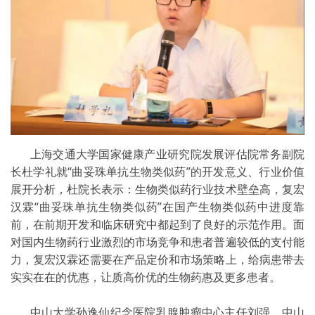
上海交通大学国家健康产业研究院发展评估院常务副院
长杜学礼就“曲妥珠单抗生物类似药”的开发意义、行业价值
展开分析，杜院长表示：生物类似药行业技术壁垒高，复宏
汉霖“曲妥珠单抗生物类似药”在国产生物类似药中进度靠
前，在前期开发和临床研究中都起到了良好的示范作用。面
对国内生物药行业激烈的市场竞争和患者普遍较低的支付能
力，复宏汉霖还需要在产品定价和市场策略上，给病患带去
实实在在的优惠，让质高价优的生物药惠及更多患者。
中山大学孙逸仙纪念医院乳腺肿瘤中心主任刘强、中山