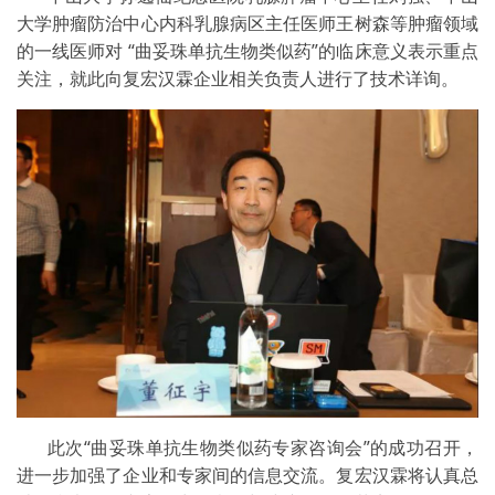
大学肿瘤防治中心内科乳腺病区主任医师王树森等肿瘤领域
的一线医师对 “曲妥珠单抗生物类似药”的临床意义表示重点
关注，就此向复宏汉霖企业相关负责人进行了技术详询。
此次“曲妥珠单抗生物类似药专家咨询会”的成功召开，
进一步加强了企业和专家间的信息交流。复宏汉霖将认真总