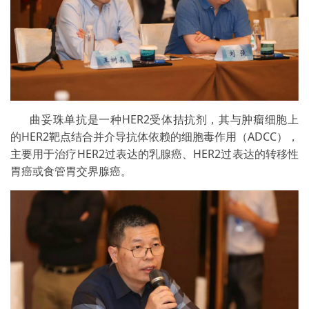
曲妥珠单抗是一种HER2受体拮抗剂，其与肿瘤细胞上
的HER2靶点结合并介导抗体依赖的细胞毒作用（ADCC），
主要用于治疗HER2过表达的乳腺癌、HER2过表达的转移性
胃癌或食管胃交界腺癌。