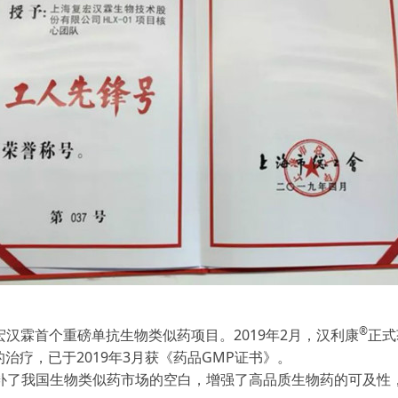
®
宏汉霖首个重磅单抗生物类似药项目。2019年2月，汉利康
正式
疗，已于2019年3月获《药品GMP证书》。
补了我国生物类似药市场的空白，增强了高品质生物药的可及性