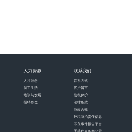
人力资源
联系我们
人才理念
联系方式
员工生活
客户留言
培训与发展
隐私保护
招聘职位
法律条款
廉政合规
环境防治责任信息
不良事件报告平台
医药代表备案公示