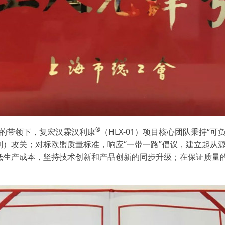
®
的带领下，复宏汉霖汉利康
（HLX-01）项目核心团队秉持“
）攻关；对标欧盟质量标准，响应“一带一路”倡议，建立起从
低生产成本，坚持技术创新和产品创新的同步升级；在保证质量