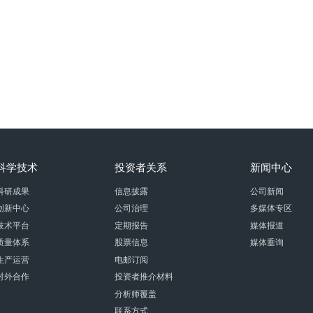
科学技术
投资者关系
新闻中心
科研成果
信息披露
公司新闻
创新中心
公司治理
多媒体专区
技术平台
定期报告
媒体报道
质量体系
股票信息
媒体垂询
生产运营
电邮订阅
对外合作
投资者推介材料
分析师覆盖
联系方式