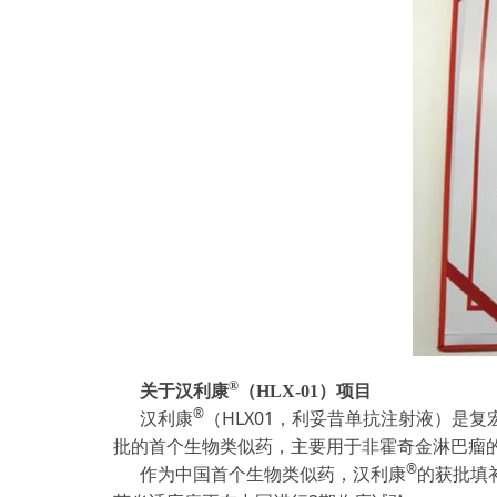
®
关于汉利康
（
HLX-01）项目
®
汉利康
（HLX01，利妥昔单抗注射液）是复
批的首个生物类似药，主要用于非霍奇金淋巴瘤的治
®
作为中国首个生物类似药，汉利康
的获批填