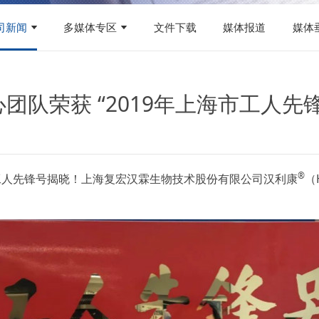
司新闻
多媒体专区
文件下载
媒体报道
媒体
队荣获 “2019年上海市工人先
®
、工人先锋号揭晓！上海复宏汉霖生物技术股份有限公司汉利康
（