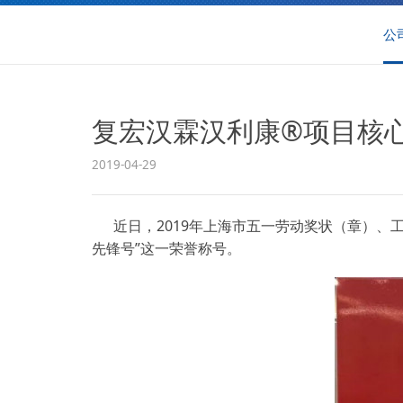
公
复宏汉霖汉利康®项目核心团
2019-04-29
近日，2019年上海市五一劳动奖状（章）
先锋号”这一荣誉称号。