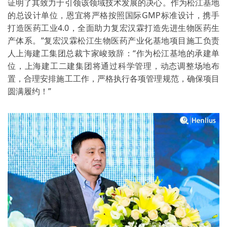
证明了其致力于引领该领域技术发展的决心。作为松江基地
的总设计单位，恩宜将严格按照国际GMP标准设计，携手
打造医药工业4.0，全面助力复宏汉霖打造先进生物医药生
产体系。”复宏汉霖松江生物医药产业化基地项目施工负责
人上海建工集团总裁卞家峻致辞：“作为松江基地的承建单
位，上海建工二建集团将通过科学管理，动态调整场地布
置，合理安排施工工作，严格执行各项管理规范，确保项目
圆满履约！”