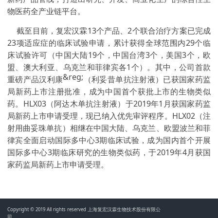
物医药全产业链平台。
截至目前，复宏汉霖13个产品、2个联合治疗方案已完成
23项适应症的临床试验申请，累计获得全球范围内29个临
床试验许可（中国大陆19个，中国台湾3个，美国3个，欧
盟、澳大利亚、乌克兰和菲律宾各1个）。其中，公司首款
&reg;
重磅产品汉利康
（利妥昔单抗注射液）已获国家药监
局新药上市注册批准，成为中国首个获批上市的生物类似
药。HLX03（阿达木单抗注射液）于2019年1月获国家药监
局新药上市申请受理，现已纳入优先审评程序。HLX02（注
射用曲妥珠单抗）相继在中国大陆、乌克兰、欧盟波兰和菲
律宾全面启动国际多中心3期临床试验，成为国内首个开展
国际多中心3期临床研究的生物类似药，于2019年4月获国
家药监局新药上市申请受理。
Copyright © 2019 All rights reserved 上海复宏汉霖生物技术股份有限公
司