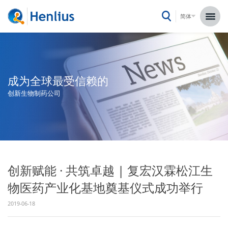
简体
成为全球最受信赖的
创新生物制药公司
创新赋能 · 共筑卓越 | 复宏汉霖松江生
物医药产业化基地奠基仪式成功举行
2019-06-18