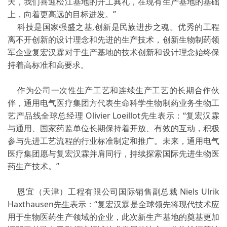
天，我们喜迎松江基地的开工典礼，在现有生产基地的基础
上，向着更高远的目标进发。”
科技是国家强盛之基,创新是民族进步之魂。优秀的工程
离不开创新的设计理念和先进的生产技术，创新生物制药领
军企业复宏汉霖对于生产基地的技术创新和设计理念始终保
持着高标准和高要求。
作为公司一次性生产工艺和连续生产工艺的长期合作伙
伴，通用电气医疗集团方代表生命科学生物制药业务生物工
艺产品线全球总经理 Olivier Loeillot先生表示：“复宏汉霖
与通用、国家药监单位长期保持着开放、有效的互动，积极
参与先进工艺流程的行业标准制定和推广。未来，通用电气
医疗集团愿与复宏汉霖并肩同行，持续探索国际先进生物医
药生产技术。”
恩宜（天津）工程有限公司国际销售副总裁 Niels Ulrik
Haxthausen先生表示：“复宏汉霖是全球领先将现代技术应
用于生物医药生产领域的企业，此次新生产基地的奠基更加