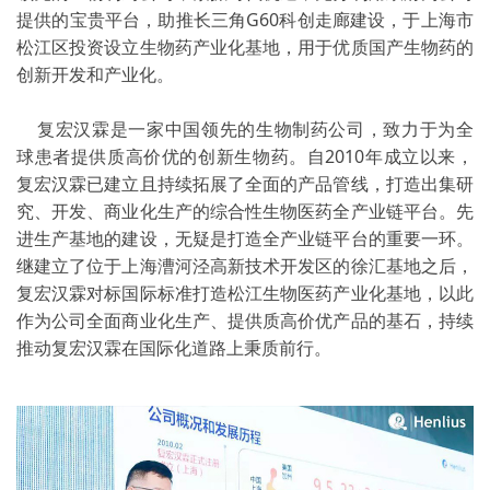
提供的宝贵平台，助推长三角G60科创走廊建设，于上海市
松江区投资设立生物药产业化基地，用于优质国产生物药的
创新开发和产业化。
复宏汉霖是一家中国领先的生物制药公司，致力于为全
球患者提供质高价优的创新生物药。自2010年成立以来，
复宏汉霖已建立且持续拓展了全面的产品管线，打造出集研
究、开发、商业化生产的综合性生物医药全产业链平台。先
进生产基地的建设，无疑是打造全产业链平台的重要一环。
继建立了位于上海漕河泾高新技术开发区的徐汇基地之后，
复宏汉霖对标国际标准打造松江生物医药产业化基地，以此
作为公司全面商业化生产、提供质高价优产品的基石，持续
推动复宏汉霖在国际化道路上秉质前行。