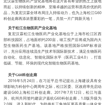
宏汉霖生物医药产业化基地将在这片富有希望的热土上拔地
而起，以持续创新的精神、至臻卓越的运营和质高价优的药
品，为复宏汉霖全球布局注入持续动力，也为上海松江G60
科创走廊再添浓墨重彩的一笔，共筑一片广阔新天地！
关于松江生物医药产业化基地
复宏汉霖松江生物医药产业化基地位于上海市松江区西
部科技园区，占地面积约200亩，竣工投产后将成为国内大
型生物医药生产基地。该基地严格按照国际GMP标准设
计，充分应用连续流生产技术等国际新技术，满足生物医药
自动化、信息化、智能化国际水平（医药工业4.0），打造
低碳、节能、环保的现代化智能生物医药基地。
关于G60科创走廊
2016年5月24日，在习近平总书记提出上海建设具有全
球影响力科创中心两周年之际，松江区委、区政府率先启动
建设G60上海松江科创走廊。2017年7月12日，松江与嘉
兴、杭州共同签约建设沪嘉杭G60科创走廊，1.0版升级为
2.0版。进入新时代，为助推长三角地区更高质量一体化发