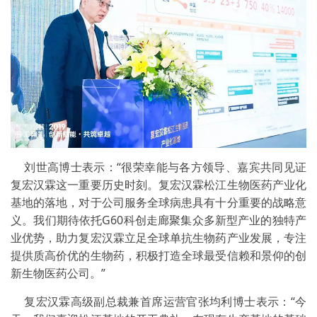
刘世高博士表示：“
很荣幸能与各方领导、嘉宾共同见证
复宏汉霖这一重要历史时刻。复宏汉霖松江生物医药产业化
基地的落地，对于公司服务全球病患具有十分重要的战略意
义。我们期待依托G60科创走廊聚集众多新型产业的独特产
业优势，助力复宏汉霖立足全球单抗生物药产业发展，专注
提供质高价优的生物药，积极打造全球最受信赖和景仰的创
新生物医药公司。
”
复宏汉霖高级副总裁兼首席运营官张均利博士表示：“今