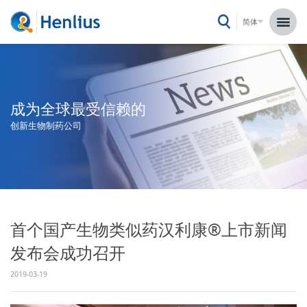
简体
成为全球最受信赖的
创新生物制药公司
首个国产生物类似药汉利康®上市新闻
发布会成功召开
2019-03-19