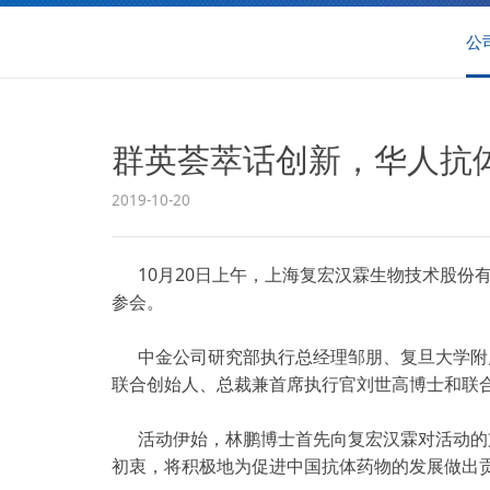
公
群英荟萃话创新，华人抗
2019-10-20
10月20日上午，上海复宏汉霖生物技术股份有
参会。
中金公司研究部执行总经理邹朋、复旦大学附
联合创始人、总裁兼首席执行官刘世高博士和联
活动伊始，林鹏博士首先向复宏汉霖对活动的
初衷，将积极地为促进中国抗体药物的发展做出