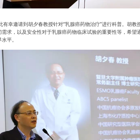
因此有幸邀请到胡夕春教授针对“乳腺癌药物治疗”进行科普。胡
切需求，以及安全性对于乳腺癌药物临床试验的重要性等，希望
界水平。