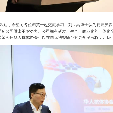
欢迎，希望同各位精英一起交流学习。刘世高博士认为复宏汉霖
医药公司做出不懈努力。公司拥有研发、生产、商业化的一体化
希望今后华人抗体协会可以在国际法规舞台有更多发言权，让我