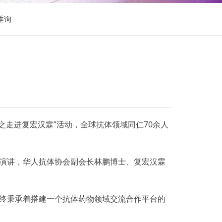
垂询
’之走进复宏汉霖”活动，全球抗体领域同仁70余人
演讲，华人抗体协会副会长林鹏博士、复宏汉霖
终秉承着搭建一个抗体药物领域交流合作平台的