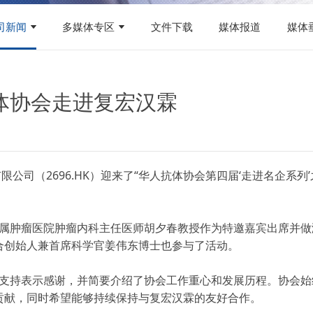
司新闻
多媒体专区
文件下载
媒体报道
媒体
体协会走进复宏汉霖
限公司（2696.HK）迎来了“华人抗体协会第四届‘走进名企系列
属肿瘤医院肿瘤内科主任医师胡夕春教授作为特邀嘉宾出席并做
合创始人兼首席科学官姜伟东博士也参与了活动。
支持表示感谢，并简要介绍了协会工作重心和发展历程。协会始
贡献，同时希望能够持续保持与复宏汉霖的友好合作。