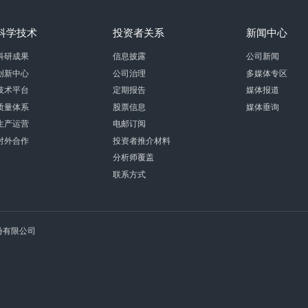
科学技术
投资者关系
新闻中心
科研成果
信息披露
公司新闻
创新中心
公司治理
多媒体专区
技术平台
定期报告
媒体报道
质量体系
股票信息
媒体垂询
生产运营
电邮订阅
对外合作
投资者推介材料
分析师覆盖
联系方式
术股份有限公司