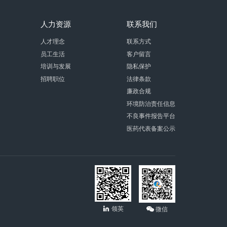
人力资源
联系我们
人才理念
联系方式
员工生活
客户留言
培训与发展
隐私保护
招聘职位
法律条款
廉政合规
环境防治责任信息
不良事件报告平台
医药代表备案公示
领英
微信