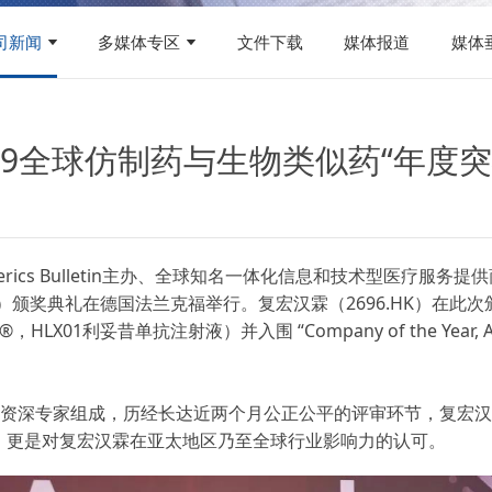
司新闻
多媒体专区
文件下载
媒体报道
媒体
19全球仿制药与生物类似药“年度
s Bulletin主办、全球知名一体化信息和技术型医疗服务提供商IQVIA协办
）颁奖典礼在德国法兰克福举行。复宏汉霖（2696.HK）在此次颁奖典礼上大
®，HLX01利妥昔单抗注射液）并入围 “Company of the Year
的资深专家组成，历经长达近两个月公正公平的评审环节，复宏
，更是对复宏汉霖在亚太地区乃至全球行业影响力的认可。