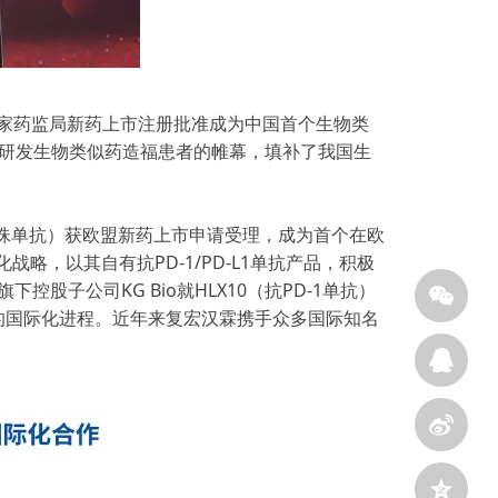
国家药监局新药上市注册批准成为中国首个生物类
土研发生物类似药造福患者的帷幕，填补了我国生
曲妥珠单抗）获欧盟新药上市申请受理，成为首个在欧
略，以其自有抗PD-1/PD-L1单抗产品，积极
股子公司KG Bio就HLX10（抗PD-1单抗）
10的国际化进程。近年来复宏汉霖携手众多国际知名