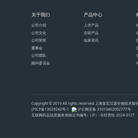
关于我们
产品中心
公司介绍
上市产品
公司文化
在研产品
公司荣誉
临床资讯
董事会
公司团队
顾问委员会
Copyright © 2019 All rights reserved 上海复宏汉霖生物技
沪ICP备13029242号-1
沪公网安备 31010402002777号
互联网药品信息服务资格证书编号:（沪）-非经营性-2024-0127