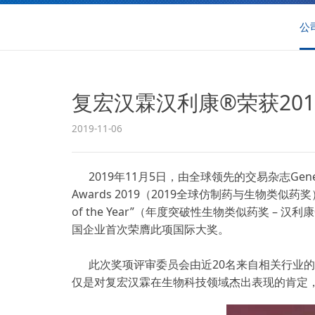
公
复宏汉霖汉利康®荣获20
2019-11-06
2019年11月5日，由全球领先的交易杂志Generic
Awards 2019（2019全球仿制药与生物类似药奖
of the Year”（年度突破性生物类似药奖 – 汉利康
国企业首次荣膺此项国际大奖。
此次奖项评审委员会由近20名来自相关行业
仅是对复宏汉霖在生物科技领域杰出表现的肯定