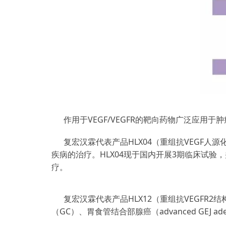
作用于VEGF/VEGFR的靶向药物广泛应
复宏汉霖代表产品HLX04（重组抗VEGF人
疾病的治疗。HLX04现于国内开展3期临床试验
疗。
复宏汉霖代表产品HLX12（重组抗VEGFR2
（GC）、胃食管结合部腺癌（advanced GEJ 