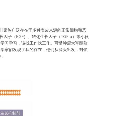
or）。我们家族广泛存在于多种表皮来源的正常细胞和恶
因子（EGF）、转化生长因子（TGF-α）等小伙
该学习学习，该找工作找工作。可惜肿瘤大军阴险
科学家们发现了我的存在，他们从源头出发，封锁
制。