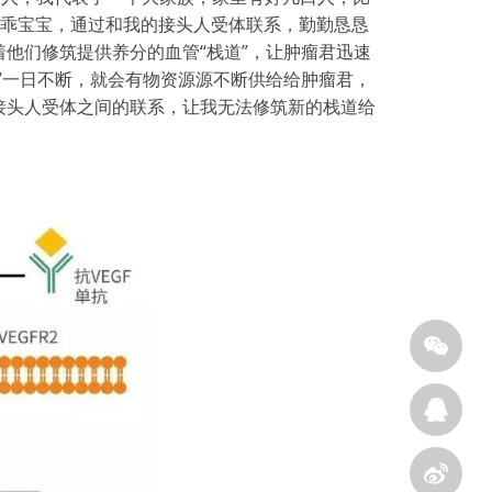
平时我是乖宝宝，通过和我的接头人受体联系，勤勤恳恳
他们修筑提供养分的血管“栈道”，让肿瘤君迅速
”一日不断，就会有物资源源不断供给给肿瘤君，
接头人受体之间的联系，让我无法修筑新的栈道给