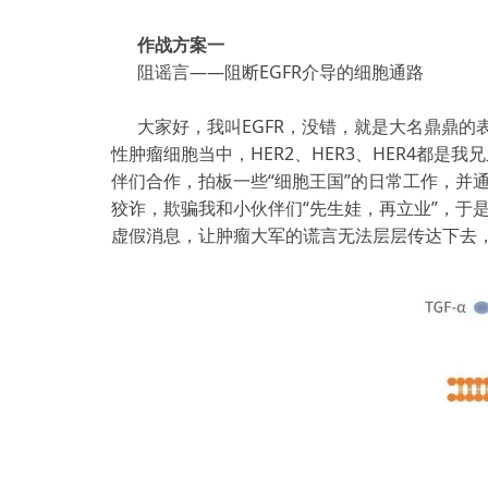
作战方案一
阻谣言——阻断EGFR介导的细胞通路
大家好，我叫EGFR，没错，就是大名鼎鼎的表皮生长
性肿瘤细胞当中，HER2、HER3、HER4都是
伴们合作，拍板一些“细胞王国”的日常工作，并
狡诈，欺骗我和小伙伴们“先生娃，再立业”，于
虚假消息，让肿瘤大军的谎言无法层层传达下去