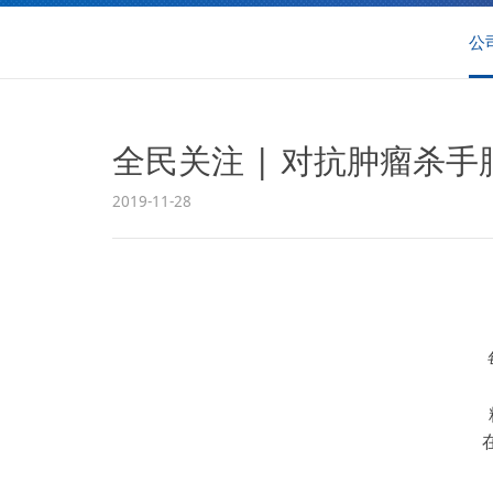
公
全民关注 | 对抗肿瘤杀
2019-11-28