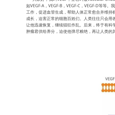
如VEGF-A，VEGF-B，VEGF-C，VE
工作，促进血管生成，帮助人体正常愈合并维持机
成长，迫害正常的细胞百姓们。人类往往只会用各
让他迅速恢复，继续猖狂作乱。后来，终于有科
肿瘤君供给养分，迫使他弹尽粮绝，再让人类的