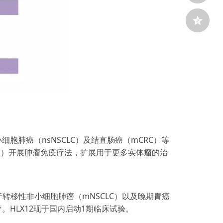
胞肺癌（nsNSCLC）及结直肠癌（mCRC）等
射液）开展肿瘤免疫疗法，扩展用于更多实体瘤的治
用于转移性非小细胞肺癌（mNSCLC）以及晚期胃癌
治疗。HLX12现于国内启动1期临床试验。