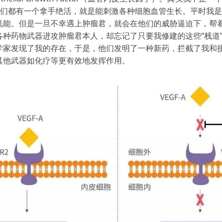
GF-D等等。我们都有一个拿手绝活，就是能刺激各种细胞血管生长。
能。但是一旦不幸遇上肿瘤君，就会在他们的威胁逼迫下，帮着
种药物武器进攻肿瘤君本人，却忘记了只要我修建的这些“栈道
学家发现了我的存在，于是，他们发明了一种新药，拦截了我和
其他武器如化疗等更有效地发挥作用。