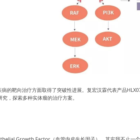
等疾病的靶向治疗方面取得了突破性进展。复宏汉霖代表产品HLX0
床研究，探索多种实体瘤的治疗方案。
ndothelial Growth Factor（血管内皮生长因子）。其