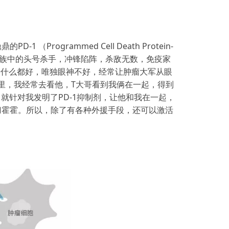
grammed Cell Death Protein-
家族中的头号杀手，冲锋陷阵，杀敌无数，免疫家
哥什么都好，唯独眼神不好，经常让肿瘤大军从眼
军里，我经常去看他，T大哥看到我俩在一起，得到
就针对我发明了PD-1抑制剂，让他和我在一起，
，磨刀霍霍。所以，除了有各种外援手段，还可以激活