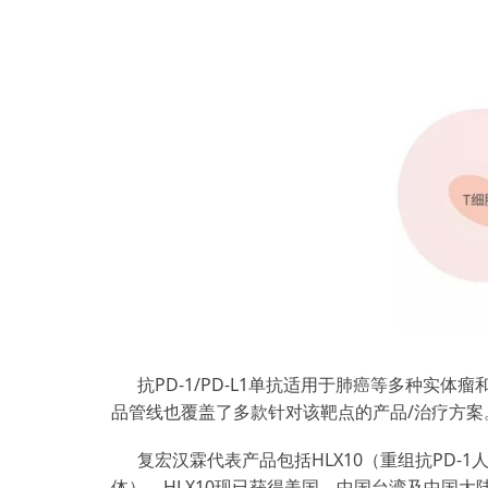
抗PD-1/PD-L1单抗适用于肺癌等多种
品管线也覆盖了多款针对该靶点的产品/治疗方案
复宏汉霖代表产品包括HLX10（重组抗PD-
体）。HLX10现已获得美国、中国台湾及中国大