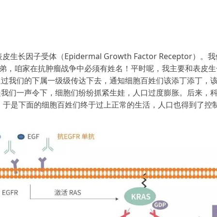
因子受体（Epidermal Growth Factor Recept
我兄弟，咱家在抗肿瘤战争中必须有姓名！平时呢，我主要和表皮生长
通过我们的下属一级级传达下去，通知细胞百姓们该添丁添丁，
是我们一声令下，细胞们纷纷抓紧生娃，人口过度膨胀。后来，
，于是下面的细胞百姓们终于过上正常的生活，人口也得到了控