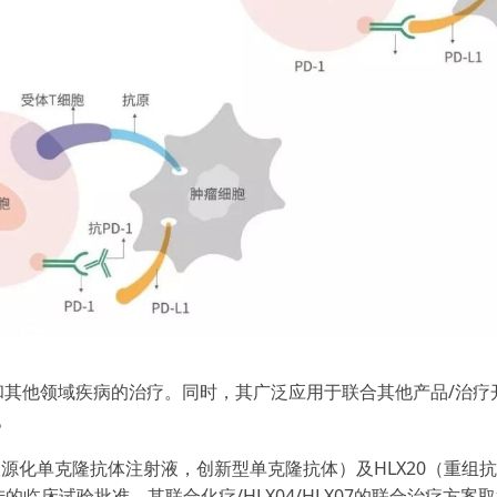
实体瘤和其他领域疾病的治疗。同时，其广泛应用于联合其他产品/
。
1人源化单克隆抗体注射液，创新型单克隆抗体）及HLX20（重组
陆的临床试验批准，其联合化疗/HLX04/HLX07的联合治疗