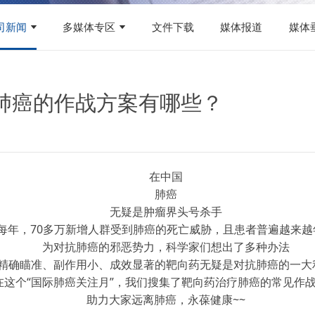
司新闻
多媒体专区
文件下载
媒体报道
媒体
手肺癌的作战方案有哪些？
在中国
肺癌
无疑是肿瘤界头号杀手
每年，70多万新增人群受到肺癌的死亡威胁，且患者普遍越来越
为对抗肺癌的邪恶势力，科学家们想出了多种办法
精确瞄准、副作用小、成效显著的靶向药无疑是对抗肺癌的一大
在这个“国际肺癌关注月”，我们搜集了靶向药治疗肺癌的常见作
助力大家远离肺癌，永葆健康~~