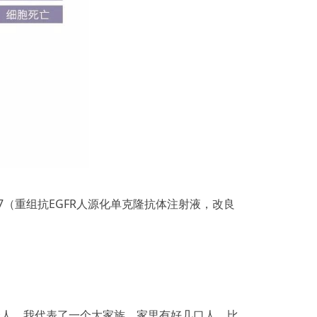
7（重组抗EGFR人源化单克隆抗体注射液，改良
实我不止一个人，我代表了一个大家族，家里有好几口人，比