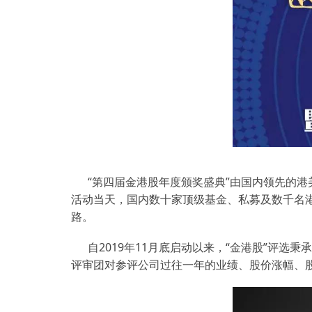
“第四届金港股年度颁奖盛典”由国内领先的
活动当天，国内数十家顶级基金、私募及数千名
路。
自2019年11月底启动以来，“金港股”评
评审团对参评公司过往一年的业绩、股价涨幅、股