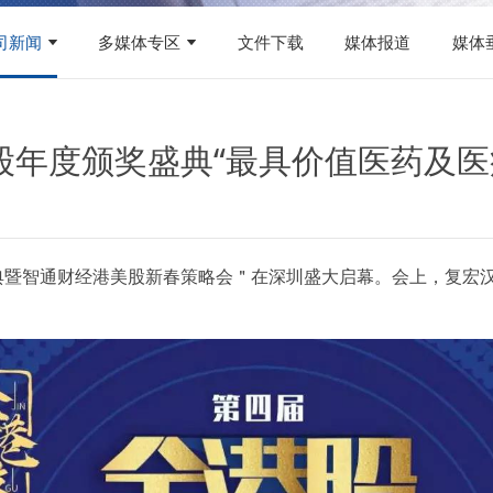
司新闻
多媒体专区
文件下载
媒体报道
媒体
年度颁奖盛典“最具价值医药及医
盛典暨智通财经港美股新春策略会＂在深圳盛大启幕。会上，复宏