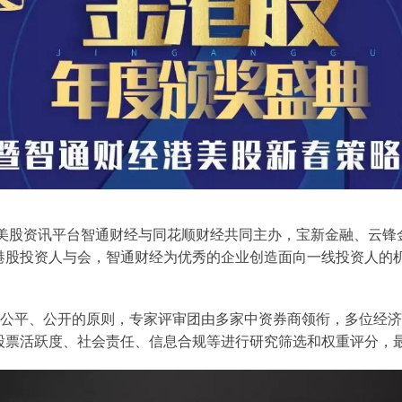
港美股资讯平台智通财经与同花顺财经共同主办，宝新金融、云
港股投资人与会，智通财经为优秀的企业创造面向一线投资人的
选秉承公平、公开的原则，专家评审团由多家中资券商领衔，多位
票活跃度、社会责任、信息合规等进行研究筛选和权重评分，最