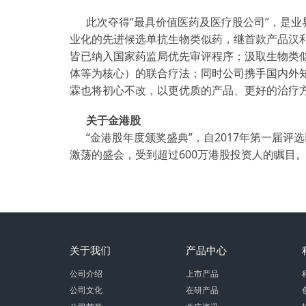
此次夺得“最具价值医药及医疗股公司”，是
业化的先进候选单抗生物类似药，继首款产品汉利康
皆已纳入国家药监局优先审评程序；汲取生物类似
体等为核心）的联合疗法；同时公司携手国内外
霖也将初心不改，以更优质的产品、更好的治疗
关于金港股
“金港股年度颁奖盛典”，自2017年第一届
激荡的盛会，受到超过600万港股投资人的瞩目
关于我们
产品中心
公司介绍
上市产品
公司文化
在研产品