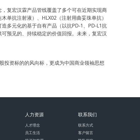
理念，复宏汉霖产品管线覆盖了多个可在近期实现商
达木单抗注射液）、HLX02（注射用曲妥珠单抗）
元化的基于自有产品（以抗PD-1、PD-L1抗
供可预见的、持续稳定的价值回报。未来，复宏汉
港股投资标的的风向标，更成为中国商业领袖思想
人力资源
联系我们
人才理念
联系方式
员工生活
客户留言