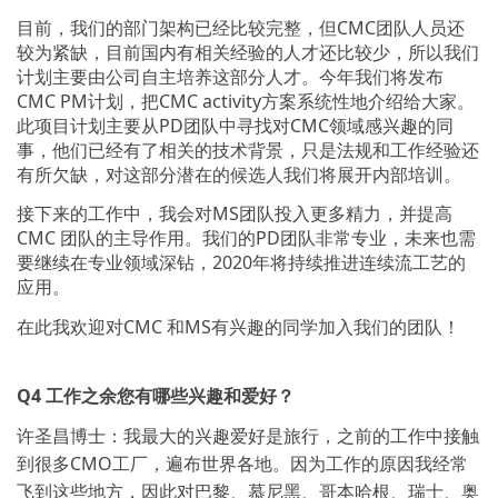
目前，我们的部门架构已经比较完整，但CMC团队人员还
较为紧缺，目前国内有相关经验的人才还比较少，所以我们
计划主要由公司自主培养这部分人才。今年我们将发布
CMC PM计划，把CMC activity方案系统性地介绍给大家。
此项目计划主要从PD团队中寻找对CMC领域感兴趣的同
事，他们已经有了相关的技术背景，只是法规和工作经验还
有所欠缺，对这部分潜在的候选人我们将展开内部培训。
接下来的工作中，我会对MS团队投入更多精力，并提高
CMC 团队的主导作用。我们的PD团队非常专业，未来也需
要继续在专业领域深钻，2020年将持续推进连续流工艺的
应用。
在此我欢迎对CMC 和MS有兴趣的同学加入我们的团队！
Q4
工作之余您有哪些兴趣和爱好？
许圣昌博士：我最大的兴趣爱好是旅行，之前的工作中接触
到很多CMO工厂，遍布世界各地。因为工作的原因我经常
飞到这些地方，因此对巴黎、慕尼黑、哥本哈根、瑞士、奥