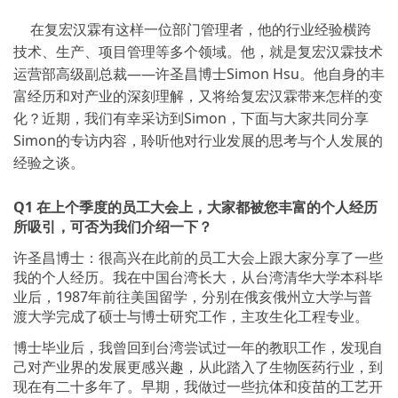
在复宏汉霖有这样一位部门管理者，他的行业经验横跨
技术、生产、项目管理等多个领域。他，就是复宏汉霖技术
运营部高级副总裁——许圣昌博士Simon Hsu。他自身的丰
富经历和对产业的深刻理解，又将给复宏汉霖带来怎样的变
化？近期，我们有幸采访到Simon，下面与大家共同分享
Simon的专访内容，聆听他对行业发展的思考与个人发展的
经验之谈。
Q1
在上个季度的员工大会上，大家都被您丰富的个人经历
所吸引，可否为我们介绍一下？
许圣昌博士：很高兴在此前的员工大会上跟大家分享了一些
我的个人经历。我在中国台湾长大，从台湾清华大学本科毕
业后，1987年前往美国留学，分别在俄亥俄州立大学与普
渡大学完成了硕士与博士研究工作，主攻生化工程专业。
博士毕业后，我曾回到台湾尝试过一年的教职工作，发现自
己对产业界的发展更感兴趣，从此踏入了生物医药行业，到
现在有二十多年了。早期，我做过一些抗体和疫苗的工艺开