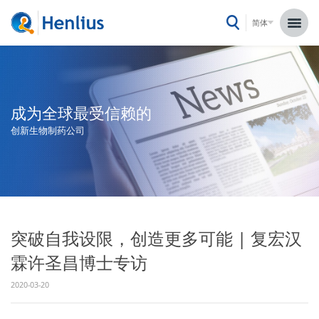
简体
成为全球最受信赖的
创新生物制药公司
突破自我设限，创造更多可能 | 复宏汉
霖许圣昌博士专访
2020-03-20