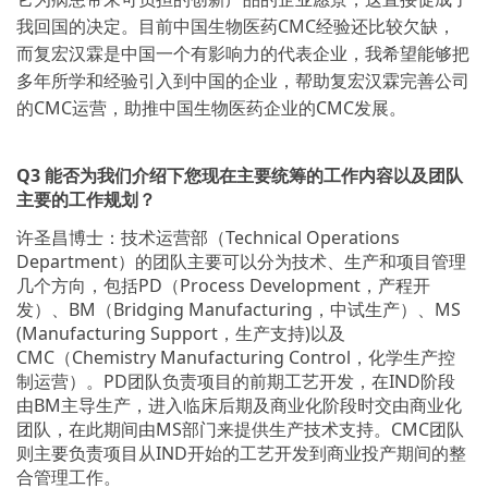
我回国的决定。目前中国生物医药CMC经验还比较欠缺，
而复宏汉霖是中国一个有影响力的代表企业，我希望能够把
多年所学和经验引入到中国的企业，帮助复宏汉霖完善公司
的CMC运营，助推中国生物医药企业的CMC发展。
Q3
能否为我们介绍下您现在主要统筹的工作内容以及团队
主要的工作规划？
许圣昌博士：技术运营部（Technical Operations
Department）的团队主要可以分为技术、生产和项目管理
几个方向，包括PD（Process Development，产程开
发）、BM（Bridging Manufacturing，中试生产）、MS
(Manufacturing Support，生产支持)以及
CMC（Chemistry Manufacturing Control，化学生产控
制运营）。PD团队负责项目的前期工艺开发，在IND阶段
由BM主导生产，进入临床后期及商业化阶段时交由商业化
团队，在此期间由MS部门来提供生产技术支持。CMC团队
则主要负责项目从IND开始的工艺开发到商业投产期间的整
合管理工作。