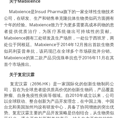
关于Mabxience
Mabxience是Insud Pharma旗下的一家全球性生物技术
公司，在研发、生产和销售单克隆抗体生物类似药方面拥有
十年的经验。Mabxience致力于为更多需要高成本药物的患
者提供优质治疗，为医疗系统做出可持续性的贡献。
Mabxience拥有三处研发及生产场所，一处位于西班牙，两
处位于阿根廷。Mabxience于2014年12月推出首款生物类
似药利妥昔单抗，该药现已在全球多个市场获批并分销。
Mabxience的第二款产品贝伐珠单抗也于2016年11月在其
首个市场推出。
关于复宏汉霖
复宏汉霖（2696.HK）是一家国际化的创新生物制药公
司，旨在为全球患者提供质高价优的创新生物药，产品覆盖
肿瘤、自身免疫性疾病等领域。自2010年成立以来，公司
以全球联动、整合创新为产品开发理念，在中国上海、中国
台北和美国加州均设有研发中心，具备了协同增效的突出优
势。复宏汉霖主要的产品开发策略是仿创结合，从生物类似