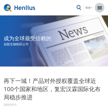
简体
成为全球最受信赖的
创新生物制药公司
再下一城！产品对外授权覆盖全球近
100个国家和地区，复宏汉霖国际化布
局稳步推进
2020-03-31