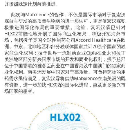
并按照既定计划向前推进。
此次与Mabxience的合作，不仅是国际市场对于复宏汉
霖自主研发的高质量生物药的进一步认可，更是复宏汉霖积
极推进国际化布局的重要举措。此前，复宏汉霖已针对
HLX02前瞻性地开展了国际商业化布局，积极开拓海外市
场，包括授予英国全球性制药公司Accord Healthcare在欧
洲、中东、北非地区和部分独联体国家共计70余个国家的独
家商业化权利；授予世界一流制药企业Cipla在亚太和拉丁
美洲地区部分新兴国家市场的开发和商业化权利；授予总部
位于中国香港的雅各臣药业在中国香港及中国澳门的独家商
业化权利。南美洲发展中国家对于高质量、可负担药物的用
药需求亟待满足，复宏汉霖将借助Mabxience在南美洲的既
有资源，进一步加快HLX02的国际化进程，惠及更多新兴市
场国家的患者。