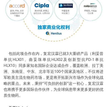
包括此项合作在内，复宏汉霖已就3大重磅产品（利妥昔
单抗HLX01、曲妥珠单抗HLX02及创新型抗PD-1单抗
HLX10）同多家知名国际企业达成合作，覆盖欧洲、拉丁美
洲、东南亚、中东、北非等近100个国家及地区，不仅将进
军欧美主流生物药市场，更是将开拓新兴市场作为全球化战
略的重点。未来，秉持“可负担的创新”这一初心，复宏汉霖
也将携手更多国际合作伙伴，为全球病患带来更多更好的优
质生物药。