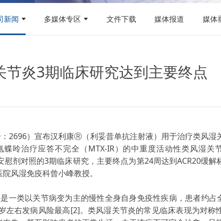
司新闻
多媒体专区
文件下载
媒体报道
媒体
关节炎3期临床研究达到主要终点
：2696）宣布汉利康Ⓡ（利妥昔单抗注射液）用于治疗类风湿关节
蝶呤治疗应答不完全（MTX-IR）的中重度活动性类风湿关
安慰剂对照的3期临床研究，主要终点为第24周达到ACR20缓
医院风湿免疫科曾小峰教授。
s，RA）是一类以关节病变为主的慢性全身自身免疫性疾病，患者约占全
岁左右发病风险最高[2]。类风湿关节炎的常见临床表现为对