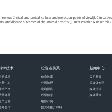
 in review: Clinical, anatomical, cellular and molecular points of view[J]. Clinical A
ctors, and disease outcomes of rheumatoid arthritis.[J]. Best Practice & Research 
科学技术
投资者关系
新闻中心
科研成果
信息披露
公司新闻
创新中心
公司治理
多媒体专区
技术平台
定期报告
媒体报道
质量体系
股票信息
媒体垂询
生产运营
电邮订阅
对外合作
投资者推介材料