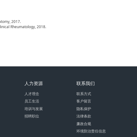
natomy, 2017.
Clinical Rheumatology, 2018.
人力资源
联系我们
人才理念
联系方式
员工生活
客户留言
培训与发展
隐私保护
招聘职位
法律条款
廉政合规
环境防治责任信息