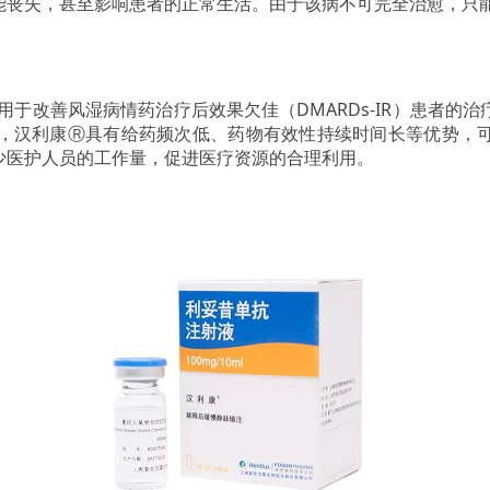
能丧失，甚至影响患者的正常生活。由于该病不可完全治愈，只
改善风湿病情药治疗后效果欠佳（DMARDs-IR）患者的
相比，汉利康Ⓡ具有给药频次低、药物有效性持续时间长等优势
少医护人员的工作量，促进医疗资源的合理利用。