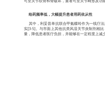
可至关节软骨和骨破坏，重者可至关节畸形及功
给药频率低，大幅提升患者用药依从性
其中，利妥昔单抗联合甲氨蝶呤作为一线疗法用于
实[3-5]。与市面上其他抗类风湿关节炎制剂
量，降低患者医疗负担，并能够在一定程度上减