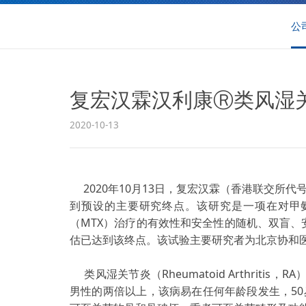
公
复宏汉霖汉利康Ⓡ类风湿
2020-10-13
2020年10月13日，复宏汉霖（香港联交所代号
到预设的主要研究终点。该研究是一项在对甲氨
（MTX）治疗的有效性和安全性的随机、双盲、
估已达到该终点。该试验主要研究者为北京协和
类风湿关节炎（Rheumatoid Arthriti
男性的两倍以上，该病易在任何年龄段发生，50