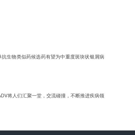
木单抗生物类似药候选药有望为中重度斑块状银屑病
ADV将人们汇聚一堂，交流碰撞，不断推进疾病领