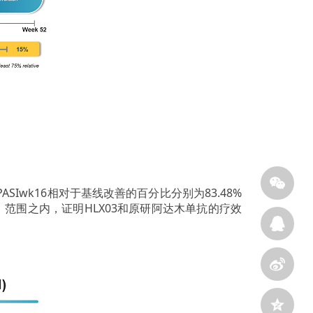
PASIwk16相对于基线改善的百分比分别为83.48%
5%）范围之内，证明HLX03和原研阿达木单抗的疗效