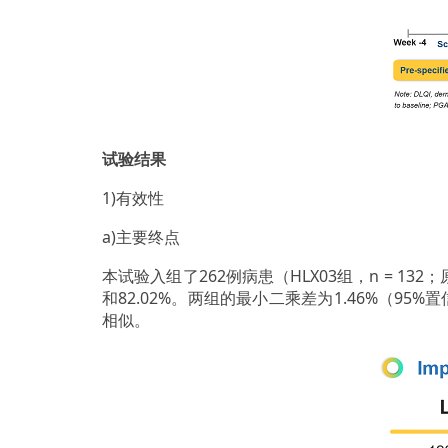
试验结果
1)有效性
a)主要终点
本试验入组了262例病患（HLX03组，n = 132
和82.02%。两组的最小二乘差为1.46%（95
相似。