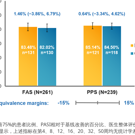
善75%的患者比例、PASI相对于基线改善的百分比、医生整体
示，上述指标在第4、8、12、16、20、32、50周均无统计学