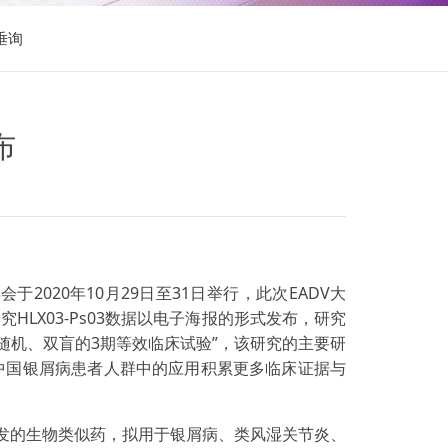
垂询
布
ADV）年会于2020年10月29日至31日举行，此次EADV大
LX03-Ps03数据以电子海报的形式发布，研究
随机、双盲的3期等效临床试验”，该研究的主要研
在中国银屑病患者人群中的应用积累更多临床证据与
发的生物类似药，拟用于银屑病、类风湿关节炎、