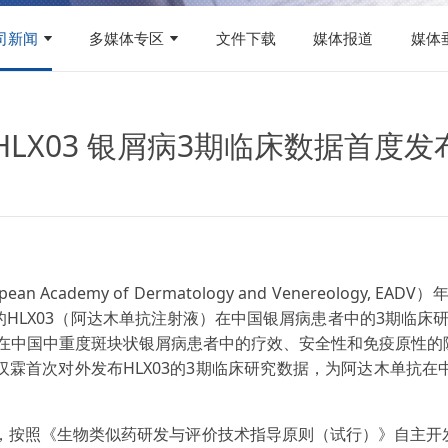
司新闻
多媒体专区
文件下载
媒体报道
媒体
单抗HLX03 银屑病3期临床数据首度发
Academy of Dermatology and Venereology, E
LX03（阿达木单抗注射液）在中国银屑病患者中的3期临床研究H
单抗在中国中重度斑块状银屑病患者中的疗效、安全性和免疫原性的
霖首次对外发布HLX03的3期临床研究数据，为阿达木单抗
药，按照《生物类似药研发与评价技术指导原则（试行）》自主开