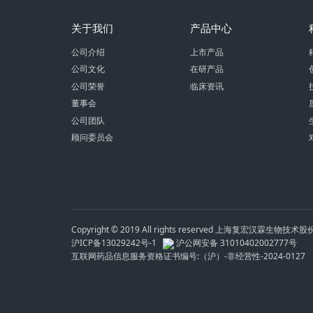
关于我们
产品中心
公司介绍
上市产品
公司文化
在研产品
公司荣誉
临床资讯
董事会
公司团队
顾问委员会
Copyright © 2019 All rights reserved 上海复宏汉霖生物技
沪ICP备13029242号-1
沪公网安备 31010402002777号
互联网药品信息服务资格证书编号:（沪）-非经营性-2024-0127