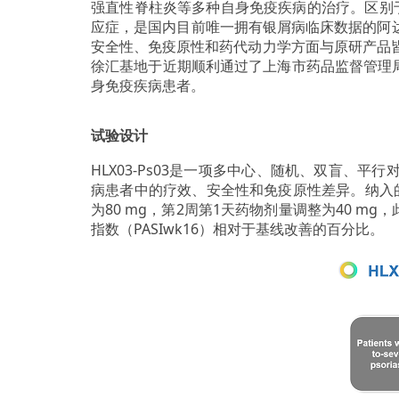
强直性脊柱炎等多种自身免疫疾病的治疗。区别于
应症，是国内目前唯一拥有银屑病临床数据的阿达
安全性、免疫原性和药代动力学方面与原研产品皆
徐汇基地于近期顺利通过了上海市药品监督管理局针
身免疫疾病患者。
试验设计
HLX03-Ps03是一项多中心、随机、双盲、平
病患者中的疗效、安全性和免疫原性差异。纳入的
为80 mg，第2周第1天药物剂量调整为40 m
指数（PASIwk16）相对于基线改善的百分比。