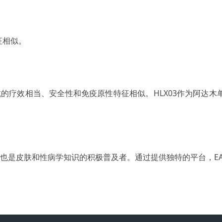
征相似。
单抗的疗效相当、安全性和免疫原性特征相似。HLX03作为阿达
，也是皮肤和性病学知识的积极普及者。通过提供独特的平台，E