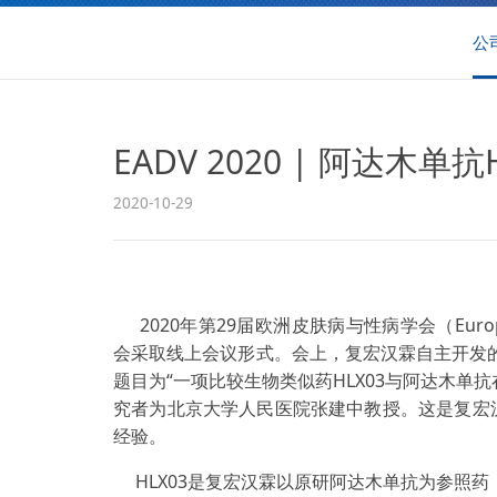
公
EADV 2020 | 阿达木
2020-10-29
2020年第29届欧洲皮肤病与性病学会（European 
会采取线上会议形式。会上，复宏汉霖自主开发的H
题目为“一项比较生物类似药HLX03与阿达木
究者为北京大学人民医院张建中教授。这是复宏汉
经验。
HLX03是复宏汉霖以原研阿达木单抗为参照