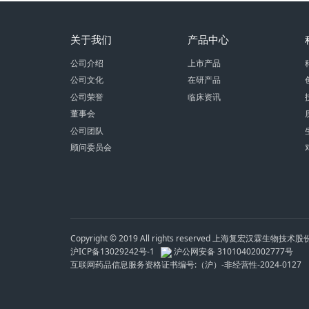
关于我们
产品中心
公司介绍
上市产品
公司文化
在研产品
公司荣誉
临床资讯
董事会
公司团队
顾问委员会
Copyright © 2019 All rights reserved 上海复宏汉霖生物技
沪ICP备13029242号-1
沪公网安备 31010402002777号
互联网药品信息服务资格证书编号:（沪）-非经营性-2024-0127