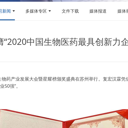
司新闻
多媒体专区
文件下载
媒体报道
媒体
2020中国生物医药最具创新力企
 BPID生物药产业发展大会暨星耀榜颁奖盛典在苏州举行。复宏汉
业50强”。