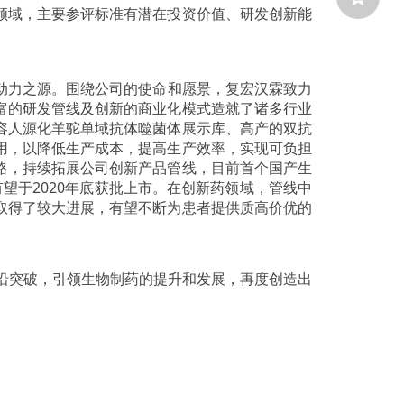
领域，主要参评标准有潜在投资价值、研发创新能
动力之源。围绕公司的使命和愿景，复宏汉霖致力
富的研发管线及创新的商业化模式造就了诸多行业
容人源化羊驼单域抗体噬菌体展示库、高产的双抗
用，以降低生产成本，提高生产效率，实现可负担
略，持续拓展公司创新产品管线，目前首个国产生
望于2020年底获批上市。在创新药领域，管线中
取得了较大进展，有望不断为患者提供质高价优的
前沿突破，引领生物制药的提升和发展，再度创造出