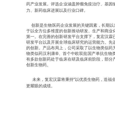
药产业发展。评选企业涵盖肿瘤免疫治疗、基因
力、新药临床进展以及行业口碑。
创新是生物医药企业发展的关键因素，长期以来
于以全方位多维度的创新推动研发、生产和商业
第一。在完善的创新研发平台支撑下，复宏汉霖
研发平台以及开展全球临床研究的运营能力。先
的创新。产品布局上，公司采取了以生物类似药
物类似药汉利康®、首个中欧双批国产单抗生物类
有多款创新药处于临床在研及临床前阶段，部分
创新生物药。
未来，复宏汉霖将秉持“以优质生物药，造福
更耀眼的成绩。