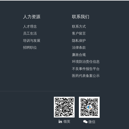
人力资源
联系我们
人才理念
联系方式
员工生活
客户留言
培训与发展
隐私保护
招聘职位
法律条款
廉政合规
环境防治责任信息
不良事件报告平台
医药代表备案公示
领英
微信