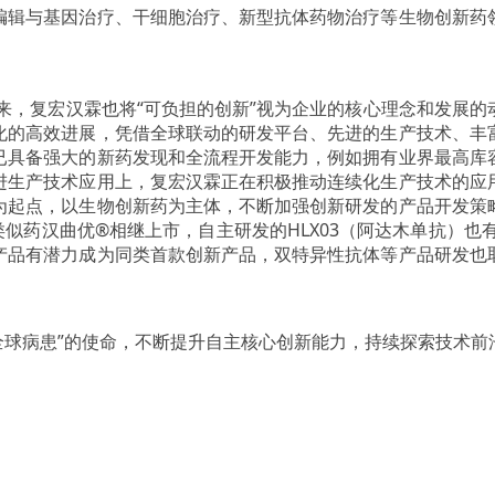
编辑与基因治疗、干细胞治疗、新型抗体药物治疗等生物创新药
，复宏汉霖也将“可负担的创新”视为企业的核心理念和发展的
化的高效进展，凭借全球联动的研发平台、先进的生产技术、丰
已具备强大的新药发现和全流程开发能力，例如拥有业界最高库
进生产技术应用上，复宏汉霖正在积极推动连续化生产技术的应
为起点，以生物创新药为主体，不断加强创新研发的产品开发策
似药汉曲优®相继上市，自主研发的HLX03（阿达木单抗）也有
产品有潜力成为同类首款创新产品，双特异性抗体等产品研发也
全球病患”的使命，不断提升自主核心创新能力，持续探索技术