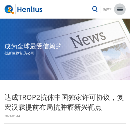
简体
成为全球最受信赖的
创新生物制药公司
达成TROP2抗体中国独家许可协议，复
宏汉霖提前布局抗肿瘤新兴靶点
2021-01-14