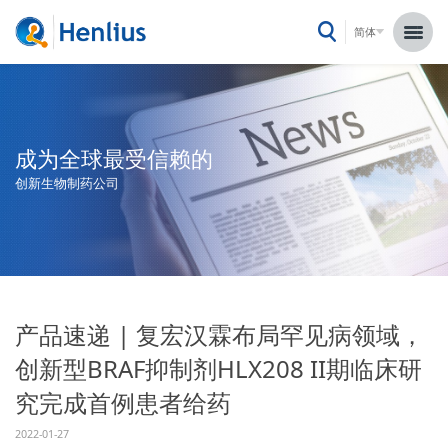
简体
成为全球最受信赖的
创新生物制药公司
产品速递 | 复宏汉霖布局罕见病领域，
创新型BRAF抑制剂HLX208 II期临床研
究完成首例患者给药
2022-01-27