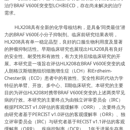
治疗BRAF V600E突变型LCH和ECD，存在尚未解决的治疗
需求。
HLX208具有全新的化学母核结构，是具备‘同类最佳’潜
力的BRAF V600E小分子抑制剂。临床前研究结果表明，
HLX208具有单一稳定晶型，良好的口服生物利用度及显著
的肿瘤抑制活性。早期临床研究也展现出HLX208具有良好
的安全性、耐受性和有效性，有力支持后续临床研究的开
展。本研究是一项旨在评估HLX208在BRAF V600E突变的成
人朗格汉斯细胞组织细胞增生症（LCH）和Erdheim-
Chester病（ECD）患者中的有效性、安全性和药代动力学
特征的单臂、开放、多中心、II期临床研究。本研究的主要
目的为评估HLX208对携带BRAF V600E突变的上述两类罕见
病的疗效。本研究的主要终点为由独立评审委员会（IRC）
根据PERCIST v1.0评估的客观缓解率（ORR），次要终点为
由研究者基于PERCIST v1.0评估的客观缓解率（ORR）、独
立评审委员会（IRC）与研究者基于RECIST v1.1评估的客观
缓解率（ORR）、疾病控制率（DCR）、1年无进展生存率