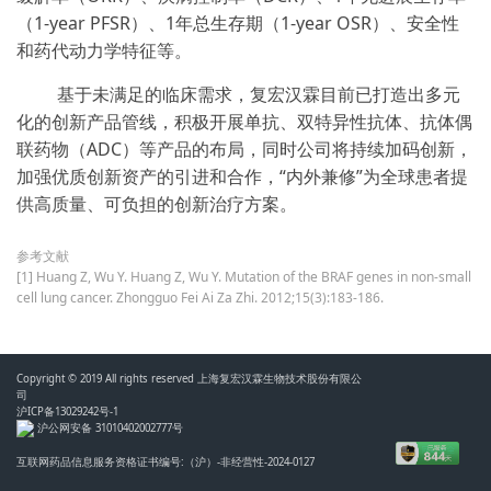
（1-year PFSR）、1年总生存期（1-year OSR）、安全性
和药代动力学特征等。
基于未满足的临床需求，复宏汉霖目前已打造出多元
化的创新产品管线，积极开展单抗、双特异性抗体、抗体偶
联药物（ADC）等产品的布局，同时公司将持续加码创新，
加强优质创新资产的引进和合作，“内外兼修”为全球患者提
供高质量、可负担的创新治疗方案。
参考文献
[1] Huang Z, Wu Y. Huang Z, Wu Y. Mutation of the BRAF genes in non-small
cell lung cancer. Zhongguo Fei Ai Za Zhi. 2012;15(3):183-186.
Copyright © 2019 All rights reserved 上海复宏汉霖生物技术股份有限公
司
沪ICP备13029242号-1
沪公网安备 31010402002777号
互联网药品信息服务资格证书编号:（沪）-非经营性-2024-0127