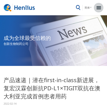
简体
成为全球最受信赖的
创新生物制药公司
产品速递 | 潜在first-in-class新进展，
复宏汉霖创新抗PD-L1×TIGIT双抗在澳
大利亚完成首例患者用药
2022-02-14