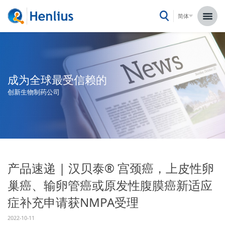
简体
成为全球最受信赖的
创新生物制药公司
产品速递 | 汉贝泰® 宫颈癌，上皮性卵
巢癌、输卵管癌或原发性腹膜癌新适应
症补充申请获NMPA受理
2022-10-11