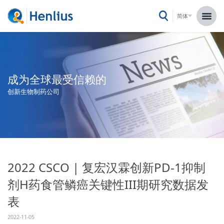
简体
成为全球最受信赖的
创新生物制药公司
2022 CSCO | 复宏汉霖创新PD-1抑制
剂H药食管鳞癌关键性III期研究数据发
表
2022-11-05