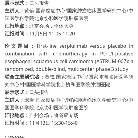
展示形式：
口头报告
主讲人：
黄镜 国家癌症中心
/
国家肿瘤临床医学研究中心
/
中
国医学科学院北京协和医学院肿瘤医院
汇报地点：
北京会场，全体大会
汇报时间：
11月
5
日
11:05-11:20
论文题目：
First-line serplulimab versus placebo in
combination with chemotherapy in PD-L1-positive
esophageal squamous cell carcinoma (ASTRUM-007): a
randomized, double-blind, multicenter phase 3 study
联合主要研究者：
黄镜 国家癌症中心
/
国家肿瘤临床医学研
究中心
/
中国医学科学院北京协和医学院肿瘤医院
展示形式：
口头报告
主讲人：
宋岩 国家癌症中心
/
国家肿瘤临床医学研究中心
/
中
国医学科学院北京协和医学院肿瘤医院
汇报地点：
广州会场，食管癌专场
汇报时间：
11月
12
日
15:30-15:40