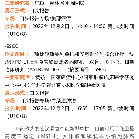
程颖，吉林省肿瘤医院
主要研究者：
口头报告
展示形式：
专场：
口头报告专场/胸部癌症
2022年12月2日，14:40 - 14:50 新加坡时间
报告时间：
（UTC+8
）
·
ESCC
一项比较斯鲁利单抗和安慰剂分别联合化疗一线
论文题目：
治疗PD-L1阳性食管鳞癌患者的随机、双盲、多中心、III期
临床研究（ASTRUM-007）（摘要编号：69O）
黄镜，国家癌症中心/国家肿瘤临床医学研究
主要研究者：
中心/中国医学科学院北京协和医学院肿瘤医院
口头报告
展示形式：
专场：
口头报告专场/胃肠道肿瘤
2022年12月2日，16:55 - 17:05 新加坡时间
报告时间：
（UTC+8）
H药作为复宏汉霖首个创新型单抗，目前可用于微卫星
高度不稳定（MSI-H）实体瘤和鳞状非小细胞肺癌