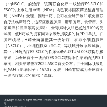
（sqNSCLC）的治疗，该药联合化疗一线治疗ES-SCLC和
ESCC的上市注册申请（NDA）均已获得国家药品监督管理
局（NMPA）受理。围绕H药，公司在全球开展11项免疫联
合疗法临床研究，适应症覆盖肺癌、肝细胞癌、食管癌、头
颈鳞癌和胃癌等高发癌种，全球累计入组已超过3100名受
试者，使H药成为拥有国际临床数据较多的抗PD-1单抗。在
肺癌领域，H药全面覆盖其一线治疗，在非小细胞肺癌
（NSCLC）、小细胞肺癌（SCLC）等领域开展临床试验。
其中，H药治疗ES-SCLC的临床试验AUSTUM-005获得积极
结果，为全球首个一线治疗ES-SCLC获得阳性结果的抗PD-1
单抗。相关结果曾在2022 ASCO首次公布，并于国际顶级期
刊
JAMA
（影响因子：157.3）发表，H药有望成为全球首个
一线治疗SCLC的抗PD-1单抗。
Copyright © 2019 All rights reserved 上海复宏汉霖生物技术股份有限公
司