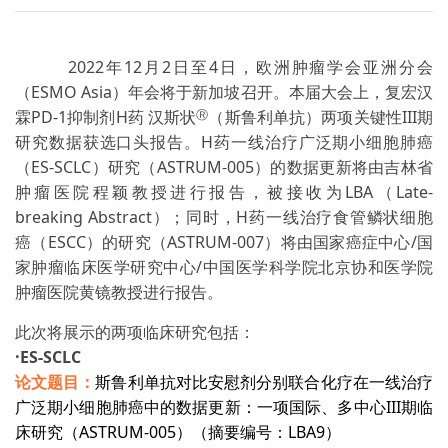
2022年12月2日至4日，欧洲肿瘤学会亚洲分会
（ESMO Asia）年会将于新加坡召开。本届大会上，复宏汉
霖PD-1抑制剂H药 汉斯状
（斯鲁利单抗）两项关键性III期
Ⓡ
研究数据获选口头报告。H药一线治疗广泛期小细胞肺癌
（ES-SCLC）研究（ASTRUM-005）的数据更新将由吉林省
肿瘤医院程颖教授进行报告，被接收为LBA（Late-
breaking Abstract）；同时，H药一线治疗食管鳞状细胞
癌（ESCC）的研究（ASTRUM-007）将由国家癌症中心/国
家肿瘤临床医学研究中心/中国医学科学院北京协和医学院
肿瘤医院黄镜教授进行报告。
此次将展示的两项临床研究包括：
·ES-SCLC
斯鲁利单抗对比安慰剂分别联合化疗在一线治疗
论文题目：
广泛期小细胞肺癌中的数据更新：一项国际、多中心III期临
床研究（ASTRUM-005）（摘要编号：LBA9）