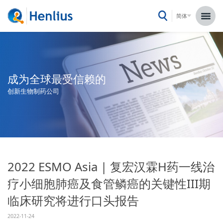
简体
成为全球最受信赖的
创新生物制药公司
2022 ESMO Asia | 复宏汉霖H药一线治
疗小细胞肺癌及食管鳞癌的关键性III期
临床研究将进行口头报告
2022-11-24