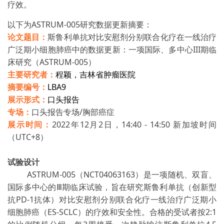
疗效。
以下为ASTRUM-005研究数据更新摘要：
论文题目：
斯鲁利单抗对比安慰剂分别联合化疗在一线治疗
广泛期小细胞肺癌中的数据更新：一项国际、多中心III期临
床研究（ASTRUM-005）
程颖，吉林省肿瘤医院
主要研究者：
摘要编号：
LBA9
展示形式：
口头报告
专场：
口头报告专场/胸部癌症
展示时间：
2022年12月2日，14:40 - 14:50 新加坡时间
（UTC+8）
试验设计
ASTRUM-005（NCT04063163）是一项随机、双盲、
国际多中心的Ⅲ期临床试验，旨在研究斯鲁利单抗（创新型
抗PD-1抗体）对比安慰剂分别联合化疗一线治疗广泛期小
细胞肺癌（ES-SCLC）的疗效和安全性。合格的受试者按2:1