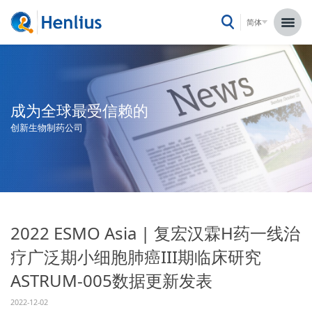
简体
成为全球最受信赖的
创新生物制药公司
2022 ESMO Asia | 复宏汉霖H药一线治
疗广泛期小细胞肺癌III期临床研究
ASTRUM-005数据更新发表
2022-12-02