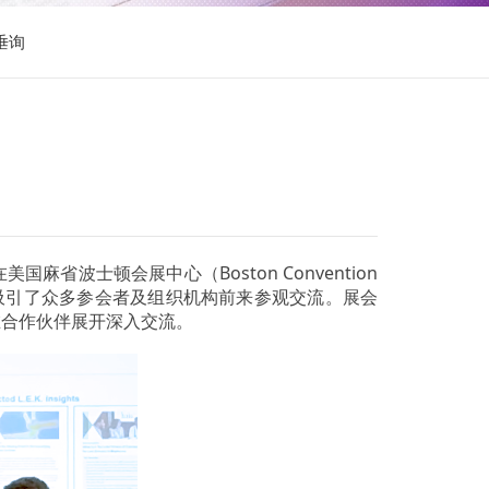
垂询
5”）在美国麻省波士顿会展中心（Boston Convention
展示，吸引了众多参会者及组织机构前来参观交流。展会
在合作伙伴展开深入交流。