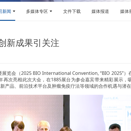
司新闻
多媒体专区
文件下载
媒体报道
媒体
5：创新成果引关注
2025 BIO International Convention, “BIO 202
宏汉霖连续第七年再次亮相此次大会，在1885展台为参会嘉宾带来精彩
创新产品、前沿技术平台及肿瘤免疫疗法等领域的合作机遇与潜