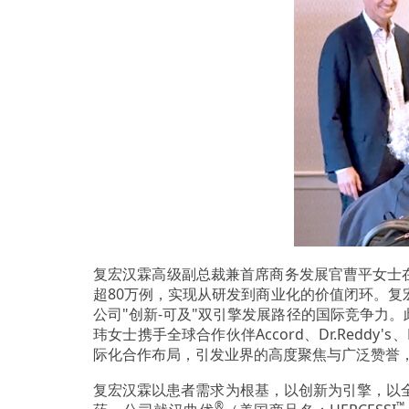
复宏汉霖高级副总裁兼首席商务发展官曹平女士
超80万例，实现从研发到商业化的价值闭环。复
公司"创新-可及"双引擎发展路径的国际竞争力。此外，在
玮女士携手全球合作伙伴Accord、Dr.Reddy
际化合作布局，引发业界的高度聚焦与广泛赞誉
复宏汉霖以患者需求为根基，以创新为引擎，以
®
™