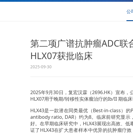
公
第二项广谱抗肿瘤ADC联合治
HLX07获批临床
2025-09-30
2025年9月30日，复宏汉霖（2696.HK）宣
HLX07用于晚期/转移性实体瘤治疗的Ib/II
HLX43是一款潜在同类最优（Best-in-clas
antibody ratio, DAR）约为8。临床
好。在早期临床研究中，HLX43展现出高效、低毒
证了HLX43在扩大患者样本中优异的抗肿瘤疗效