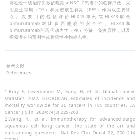
赛在经一线治疗失败的晚期sqNSCLC患者中的临床疗效，采
用总生存期（OS）和无进展生存期（PFS）作为双主要终
点。次要目的包括评价HLX43单药或HLX43联合
pimurutamab对比多西他赛的安全性、HLX43和
pimurutamab的药代动力学（PK）特征、免疫原性，以及
探索潜在的预测性或耐药性生物标志物。
参考文献
References
1.Bray F, Laversanne M, Sung H, et al. Global cancer
statistics 2022: GLOBOCAN estimates of incidence and
mortality worldwide for 36 cancers in 185 countries. CA
Cancer J Clin. 2024;74(3):229-263.
2.Wang, Y., et al. Immunotherapy for advanced-stage
squamous cell lung cancer: the state of the art and
outstanding questions. Nat Rev Clin Oncol 22, 200–214
(2025).