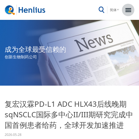
简体
成为全球最受信赖的
创新生物制药公司
复宏汉霖PD-L1 ADC HLX43后线晚期
sqNSCLC国际多中心II/III期研究完成中
国首例患者给药，全球开发加速推进
2026-05-28