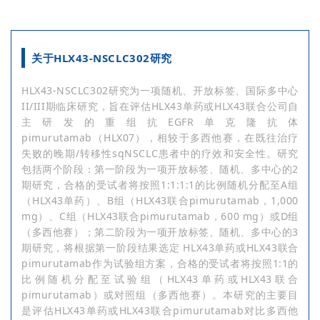
关于HLX43-NSCLC302研究
HLX43-NSCLC302研究为一项随机、开放标签、国际多中心
II/III期临床研究，旨在评估HLX43单药或HLX43联合公司自
主研发的重组抗EGFR单克隆抗体
pimurutamab（HLX07），相较于多西他赛，在既往治疗
失败的晚期/转移性sqNSCLC患者中的疗效和安全性。研究
包括两个阶段：第一阶段为一项开放标签、随机、多中心的2
期研究，合格的受试者将按照1:1:1:1的比例随机分配至A组
（HLX43单药）、B组（HLX43联合pimurutamab，1,000
mg）、C组（HLX43联合pimurutamab，600 mg）或D组
（多西他赛）；第二阶段为一项开放标签、随机、多中心的3
期研究，将根据第一阶段结果选定 HLX43单药或HLX43联合
pimurutamab作为试验组方案，合格的受试者将按照1:1的
比例随机分配至试验组（HLX43单药或HLX43联合
pimurutamab）或对照组（多西他赛）。本研究的主要目
是评估HLX43单药或HLX43联合pimurutamab对比多西他