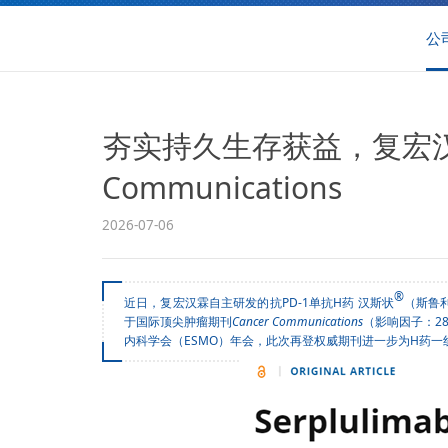
公
夯实持久生存获益，复宏汉
Communications
2026-07-06
®
近日，复宏汉霖自主研发的抗PD-1单抗H药
汉斯状
（斯鲁利
于国际顶尖肿瘤期刊
Cancer Communications
（影响因子：2
内科学会（ESMO）年会，此次再登权威期刊进一步为H药一线