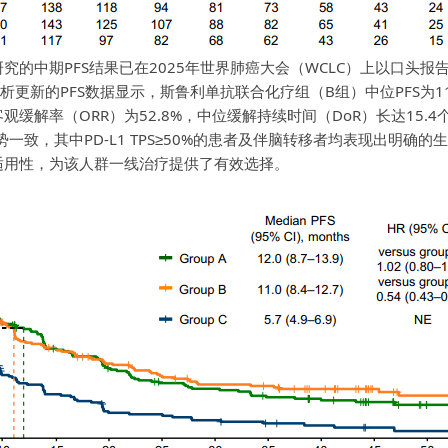
究的中期PFS结果已在2025年世界肺癌大会（WCLC）上以口头
析更新的PFS数据显示，斯鲁利单抗联合化疗组（B组）中位PFS为11
（ORR）为52.8%，中位缓解持续时间（DoR）长达15.4个月，对比 
势一致，其中
PD-L1
TPS≥50%的患者及伴脑转移者均表现出明确
的适用性，为该人群一线治疗提供了有效选择。