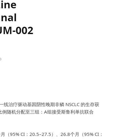
线治疗驱动基因阴性晚期非鳞 NSCLC 的生存获
:1:1比例随机分配至三组：A组接受斯鲁利单抗联合
% CI：20.5–27.5）、26.8个月（95% CI：