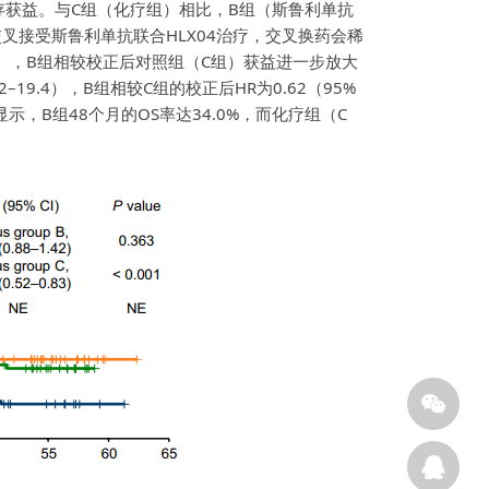
提升生存获益。与C组（化疗组）相比，B组（斯鲁利单抗
进展后交叉接受斯鲁利单抗联合HLX04治疗，交叉换药会稀
7.0），B组相较校正后对照组（C组）获益进一步放大
3.2–19.4），B组相较C组的校正后HR为0.62（95%
显示，B组48个月的OS率达34.0%，而化疗组（C