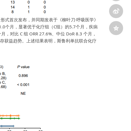
报告形式首次发布，并同期发表于《柳叶刀·呼吸医学》
.0个月，显著优于化疗组（C组）的5.7个月，疾病
C 组 ORR 27.6%、中位 DoR 8.3 个月，
的生存获益趋势。上述结果表明，斯鲁利单抗联合化疗