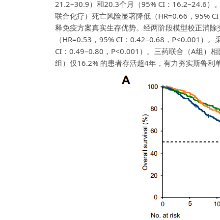
21.2–30.9）和20.3个月（95% CI：1
联合化疗）死亡风险显著降低（HR=0.66，95% C
释免疫方案真实生存优势。经两阶段模型校正消除交叉干
（HR=0.53，95% CI：0.42–0.68，P<0.0
CI：0.49–0.80，P<0.001）。三药联合
组）仅16.2% 的患者存活超4年，有力夯实斯鲁