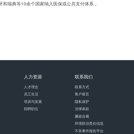
牙和瑞典等10余个国家纳入医保或公共支付体系，
人力资源
联系我们
人才理念
联系方式
员工生活
客户留言
培训与发展
隐私保护
招聘职位
法律条款
廉政合规
环境防治责任信息
不良事件报告平台