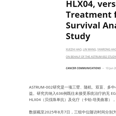
ASTRUM-002研究是一项三臂、随机、双盲、多中
益。研究共纳入636例既往未接受系统治疗的无 EGF
HLX04（
贝伐珠单抗
）及化疗（卡铂-培美曲塞）
数据截至2025年8月7日，三组中位随访时间分别为48.4