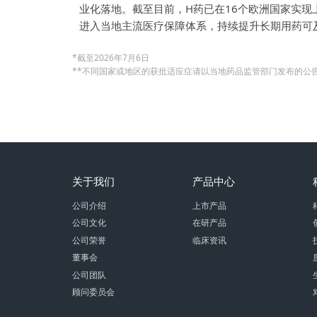
业化落地。截至目前，H药已在16个欧洲国家实
进入当地主流医疗保障体系，持续提升长期用药可
*截至2026年7月6日
**不同国家或地区的获批适应症请以当地药品监管部门发布的公
关于我们
产品中心
公司介绍
上市产品
公司文化
在研产品
公司荣誉
临床资讯
董事会
公司团队
顾问委员会