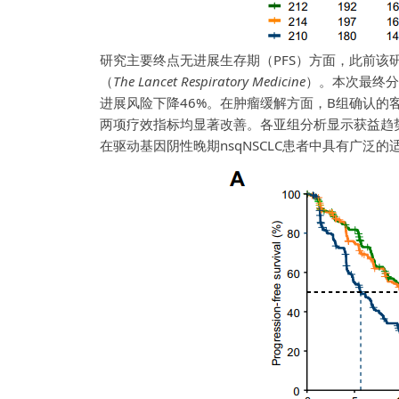
研究主要终点无进展生存期（PFS）方面，此前该研
（
The
Lancet Respiratory Medicine
）。本次最终分
进展风险下降46%。在肿瘤缓解方面，B组确认的客观缓解率
两项疗效指标均显著改善。各亚组分析显示获益趋
在驱动基因阴性晚期nsqNSCLC患者中具有广泛