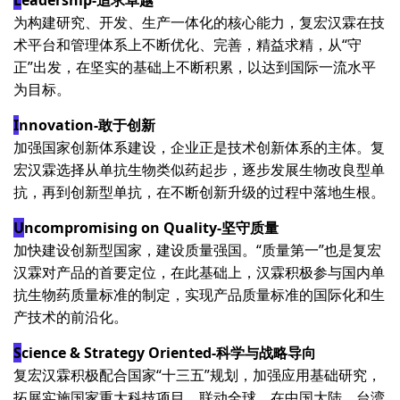
为构建研究、开发、生产一体化的核心能力，复宏汉霖在技
术平台和管理体系上不断优化、完善，精益求精，从“守
正”出发，在坚实的基础上不断积累，以达到国际一流水平
为目标。
I
nnovation-敢于创新
加强国家创新体系建设，企业正是技术创新体系的主体。复
宏汉霖选择从单抗生物类似药起步，逐步发展生物改良型单
抗，再到创新型单抗，在不断创新升级的过程中落地生根。
U
ncompromising on Quality-坚守质量
加快建设创新型国家，建设质量强国。“质量第一”也是复宏
汉霖对产品的首要定位，在此基础上，汉霖积极参与国内单
抗生物药质量标准的制定，实现产品质量标准的国际化和生
产技术的前沿化。
S
cience & Strategy Oriented-科学与战略导向
复宏汉霖积极配合国家“十三五”规划，加强应用基础研究，
拓展实施国家重大科技项目。联动全球，在中国大陆、台湾