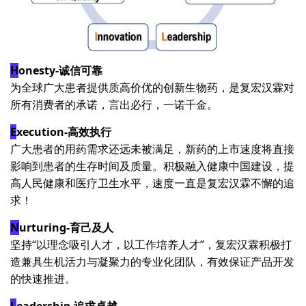
H
onesty-诚信可靠
为全球广大患者提供质高价优的创新生物药，是复宏汉霖对
所有消费者的承诺，言出必行，一诺千金。
E
xecution-高效执行
广大患者的用药需求还远未被满足，新药的上市速度将直接
影响到患者的生存时间及质量。积极融入健康中国建设，提
高人民健康和医疗卫生水平，速度一直是复宏汉霖不懈的追
求！
N
urturing-育己及人
坚持“以理念吸引人才，以工作培养人才”，复宏汉霖积极打
造兼具生机活力与凝聚力的专业化团队，有效保证产品开发
的快速推进。
L
eadership-追求卓越