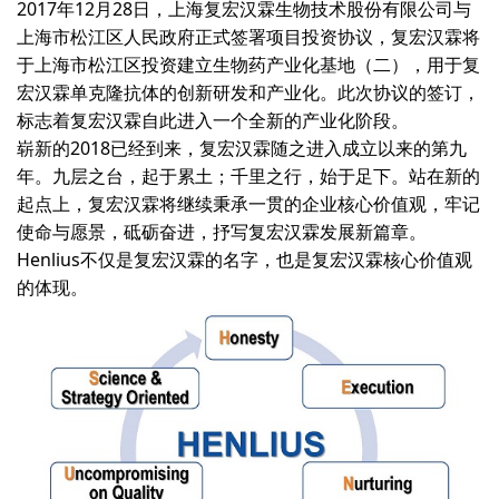
2017年12月28日，上海复宏汉霖生物技术股份有限公司与
上海市松江区人民政府正式签署项目投资协议，复宏汉霖将
于上海市松江区投资建立生物药产业化基地（二），用于复
宏汉霖单克隆抗体的创新研发和产业化。此次协议的签订，
标志着复宏汉霖自此进入一个全新的产业化阶段。
崭新的2018已经到来，复宏汉霖随之进入成立以来的第九
年。九层之台，起于累土；千里之行，始于足下。站在新的
起点上，复宏汉霖将继续秉承一贯的企业核心价值观，牢记
使命与愿景，砥砺奋进，抒写复宏汉霖发展新篇章。
Henlius不仅是复宏汉霖的名字，也是复宏汉霖核心价值观
的体现。