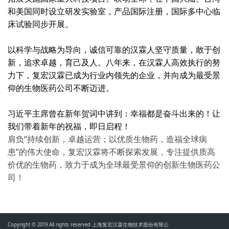
和美国同时设立研发实验室，产品国际注册，国际多中心临
床试验同步开展。
以科学与战略为导向，诚信可靠的汉霖人坚守质量，敢于创
新，追求卓越，育己及人。八年来，在汉霖人高效执行的努
力下，复宏汉霖已成为行业内领先的企业，并向成为最受景
仰的生物医药公司不断迈进。
习近平主席曾在新年贺词中讲到：幸福都是奋斗出来的！让
我们带着新年的祝福，即日启程！
肩负“持续创新，卓越运营；以优质生物药，造福全球病
患”的伟大使命，复宏汉霖将不断探索发展，专注提供质高
价优的生物药，致力于成为全球最受景仰的创新生物医药公
司！
Copyright © 2019 All rights reserved 上海复宏汉霖生物技术股份有限公