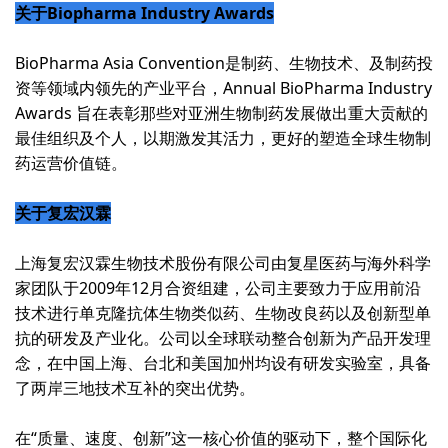
关于Biopharma Industry Awards
BioPharma Asia Convention是制药、生物技术、及制药投
资等领域内领先的产业平台，Annual BioPharma Industry
Awards 旨在表彰那些对亚洲生物制药发展做出重大贡献的
最佳组织及个人，以期激发其活力，更好的塑造全球生物制
药运营价值链。
关于复宏汉霖
上海复宏汉霖生物技术股份有限公司由复星医药与海外科学
家团队于2009年12月合资组建，公司主要致力于应用前沿
技术进行单克隆抗体生物类似药、生物改良药以及创新型单
抗的研发及产业化。公司以全球联动整合创新为产品开发理
念，在中国上海、台北和美国加州均设有研发实验室，具备
了两岸三地技术互补的突出优势。
在“质量、速度、创新”这一核心价值的驱动下，整个国际化