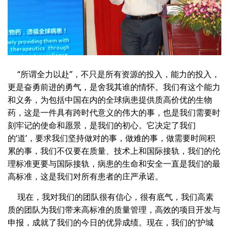
“所谓全力以赴”，不只是所有资源的投入，能力的投入，
更是奋勇前进的勇气，是舍我其谁的情怀。我们有这个能力
和义务，为包括中国在内的全球病患提供质高价优的生物
药，这是一件具有跨时代意义的伟大的事，也是我们需要时
刻牢记的使命和愿景，是我们的初心。它决定了我们
的‘道’，要求我们坚持做对的事，做难的事，做需要时间积
累的事，我们不仅要在质量、技术上和国际接轨，我们的伦
理标准更要与国际接轨，病患的生命和安全一直是我们的最
高标准，这是我们对所有患者的庄严承诺。
现在，我对我们的团队很有信心，很有底气，我们高素
质的团队为我们带来高标准的质量管理，高效的项目开发与
申报，成就了我们的今日的优异成绩。现在，我们的‘护城