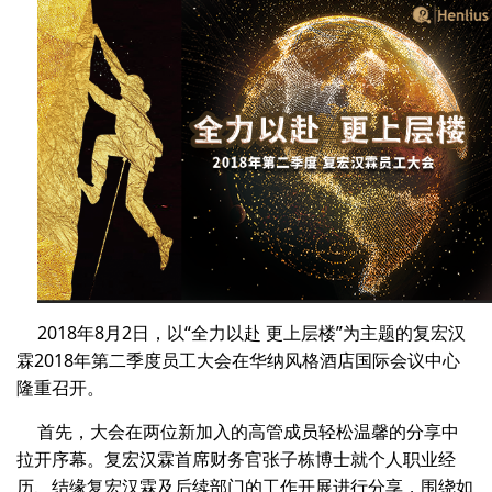
2018年8月2日，以“全力以赴 更上层楼”为主题的复宏汉
霖2018年第二季度员工大会在华纳风格酒店国际会议中心
隆重召开。
首先，大会在两位新加入的高管成员轻松温馨的分享中
拉开序幕。复宏汉霖首席财务官张子栋博士就个人职业经
历、结缘复宏汉霖及后续部门的工作开展进行分享，围绕如