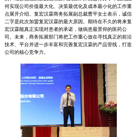
何实现公司价值最大化、决策最优化及成本最小化的工作重
点展开介绍。复宏汉霖商务拓展副总裁曹平女士表示，诚信
二字是此次加盟复宏汉霖的最大原因。期待在不久的将来复
宏汉霖能真正实现对患者的承诺，做病患最景仰的医药公
司。未来，商务拓展部门将把工作重心放在寻找真正的前沿
技术、平台并进一步丰富和完善复宏汉霖的产品管线，打造
公司的核心竞争力。