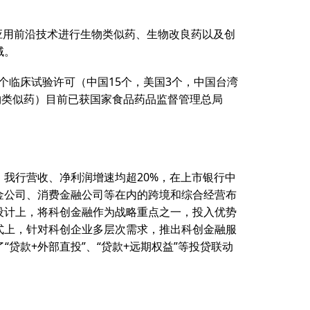
于应用前沿技术进行生物类似药、生物改良药以及创
域。
个临床试验许可（中国15个，美国3个，中国台湾
物类似药）目前已获国家食品药品监督管理总局
，我行营收、净利润增速均超20%，在上市银行中
金公司、消费金融公司等在内的跨境和综合经营布
设计上，将科创金融作为战略重点之一，投入优势
式上，针对科创企业多层次需求，推出科创金融服
贷款+外部直投”、“贷款+远期权益”等投贷联动