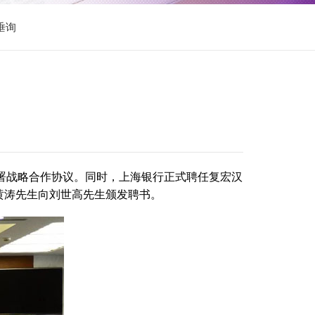
垂询
签署战略合作协议。同时，上海银行正式聘任复宏汉
黄涛先生向刘世高先生颁发聘书。