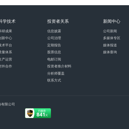
科学技术
投资者关系
新闻中心
科研成果
信息披露
公司新闻
创新中心
公司治理
多媒体专区
技术平台
定期报告
媒体报道
质量体系
股票信息
媒体垂询
生产运营
电邮订阅
对外合作
投资者推介材料
分析师覆盖
联系方式
术股份有限公司