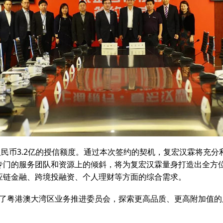
人民币3.2亿的授信额度。通过本次签约的契机，复宏汉霖将充
专门的服务团队和资源上的倾斜，将为复宏汉霖量身打造出全方
应链金融、跨境投融资、个人理财等方面的综合需求。
了粤港澳大湾区业务推进委员会，探索更高品质、更高附加值的