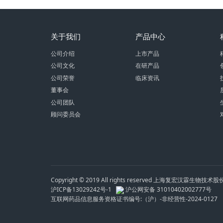
关于我们
产品中心
公司介绍
上市产品
公司文化
在研产品
公司荣誉
临床资讯
董事会
公司团队
顾问委员会
Copyright © 2019 All rights reserved 上海复宏汉霖生物技
沪ICP备13029242号-1
沪公网安备 31010402002777号
互联网药品信息服务资格证书编号:（沪）-非经营性-2024-0127