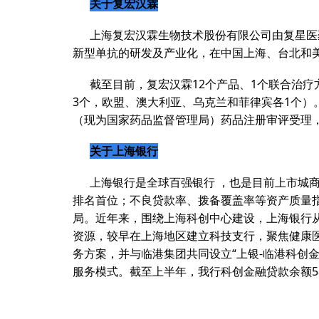
关于复宏汉霖
上海复宏汉霖生物技术股份有限公司由复星医
新型单抗的研发及产业化，在中国上海、台北和
截至目前，复宏汉霖12个产品、1个联合治疗
3个，欧盟、澳大利亚、乌克兰和菲律宾各1个）
（现为国家药品监督管理局）药品注册审评受理
关于上海银行
上海银行是全球百强银行 ，也是目前上市城
排名首位；不良贷款率、拨备覆盖率等资产质量
局。近年来，围绕上海科创中心建设，上海银行
资源，较早在上海地区建立科技支行，聚焦健康
务方案，并与临港集团共同设立“上银-临港科创金
服务模式。截至上半年，我行科创金融贷款余额58