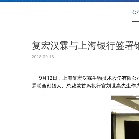
公
复宏汉霖与上海银行签署
2018-09-13
9月12日，上海复宏汉霖生物技术股份有限公
霖联合创始人、总裁兼首席执行官刘世高先生作