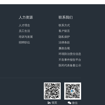
人力资源
联系我们
人才理念
联系方式
员工生活
客户留言
培训与发展
隐私保护
招聘职位
法律条款
廉政合规
环境防治责任信息
不良事件报告平台
医药代表备案公示
领英
微信