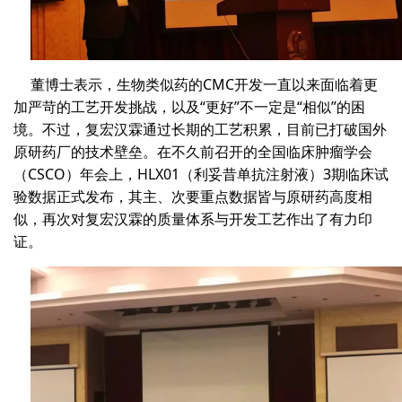
董博士表示，生物类似药的CMC开发一直以来面临着更
加严苛的工艺开发挑战，以及“更好”不一定是“相似”的困
境。不过，复宏汉霖通过长期的工艺积累，目前已打破国外
原研药厂的技术壁垒。在不久前召开的全国临床肿瘤学会
（CSCO）年会上，HLX01（利妥昔单抗注射液）3期临床试
验数据正式发布，其主、次要重点数据皆与原研药高度相
似，再次对复宏汉霖的质量体系与开发工艺作出了有力印
证。