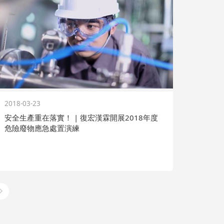
2018-03-23
安全生產重在落實！ | 復宏漢霖開展2018年度
危險廢物應急處置演練