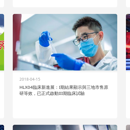
2018-04-15
HLX04臨床新進展：I期結果顯示與三地市售原
研等效，已正式啟動III期臨床試驗