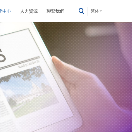
聞中心
人力資源
聯繫我們
繁体