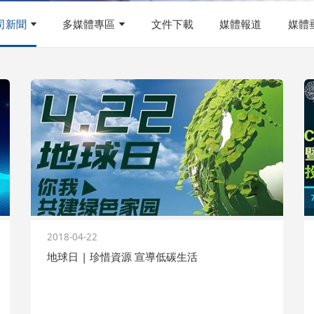
司新聞
多媒體專區
文件下載
媒體報道
媒體
2018-04-22
地球日 | 珍惜資源 宣導低碳生活