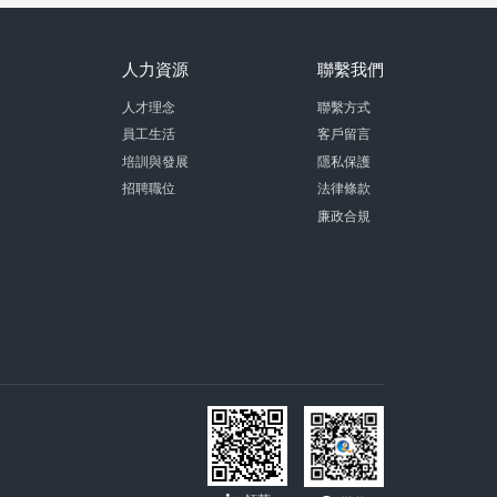
人力資源
聯繫我們
人才理念
聯繫方式
員工生活
客戶留言
培訓與發展
隱私保護
招聘職位
法律條款
廉政合規