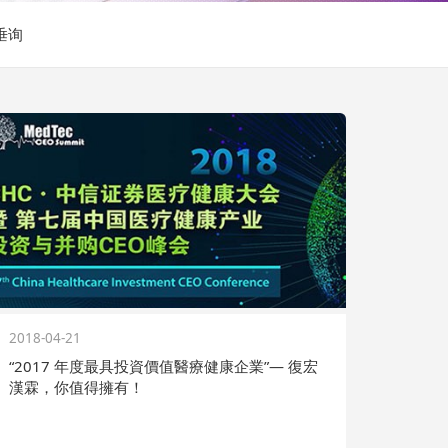
垂询
2018-04-21
“2017 年度最具投資價值醫療健康企業”— 復宏
漢霖，你值得擁有！