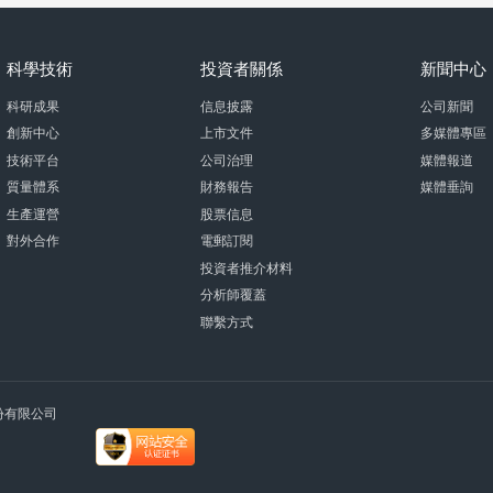
科學技術
投資者關係
新聞中心
科研成果
信息披露
公司新聞
創新中心
上市文件
多媒體專區
技術平台
公司治理
媒體報道
質量體系
財務報告
媒體垂詢
生產運營
股票信息
對外合作
電郵訂閱
投資者推介材料
分析師覆蓋
聯繫方式
術股份有限公司