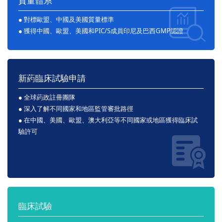
質量體系
● 對標歐盟、中國及美國質量標準
● 獲得中國、歐盟、美國和PIC/S成員印尼及巴西GMP認證
新葯臨床試驗申請
● 全球葯政註冊團隊
● 深入了解不同國家和地區監管審批路徑
● 在中國、美國、歐盟、澳大利亞等不同國家或地區獲得臨床試
驗許可
臨床試驗