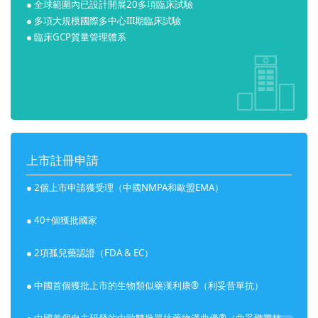
● 全球範圍內已設計開展20多項臨床試驗
● 多項大規模國際多中心III期臨床試驗
● 臨床GCP質量管理體系
上市註冊申請
● 2個上市申請獲受理（中國NMPA和歐盟EMA）
● 40+個獲批國家
● 2項孤兒藥認證（FDA & EC）
● 中國首個獲批上市的生物類似藥漢利康®（利妥昔單抗）