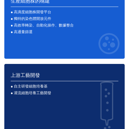
生產細胞株的構建
● 高滴度細胞株開發平台
● 獨特的染色體開放元件
● 高效率轉染、自動化操作、數據整合
● 高通量篩選
上游工藝開發
● 自主研發細胞培養基
● 灌流細胞培養工藝開發