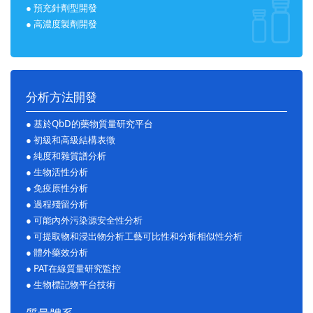
● 預充針劑型開發
● 高濃度製劑開發
分析方法開發
● 基於QbD的藥物質量研究平台
● 初級和高級結構表徵
● 純度和雜質譜分析
● 生物活性分析
● 免疫原性分析
● 過程殘留分析
● 可能內外污染源安全性分析
● 可提取物和浸出物分析工藝可比性和分析相似性分析
● 體外藥效分析
● PAT在線質量研究監控
● 生物標記物平台技術