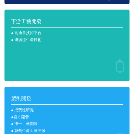
下游工藝開發
● 高通量技術平台
● 連續流生產技術
製劑開發
● 成藥性研究
●處方開發
● 凍干工藝開發
● 製劑生產工藝開發