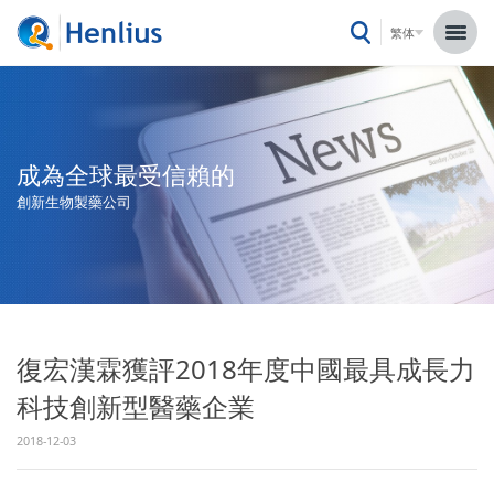
繁体
成為全球最受信賴的
創新生物製藥公司
復宏漢霖獲評2018年度中國最具成長力
科技創新型醫藥企業
2018-12-03