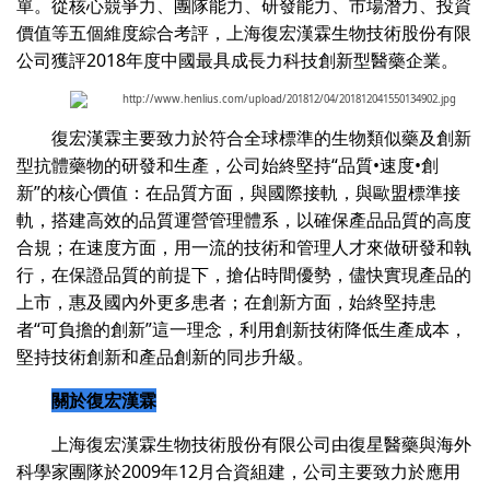
單。從核心競爭力、團隊能力、研發能力、市場潛力、投資
價值等五個維度綜合考評，上海復宏漢霖生物技術股份有限
公司獲評2018年度中國最具成長力科技創新型醫藥企業。
復宏漢霖主要致力於符合全球標準的生物類似藥及創新
型抗體藥物的研發和生產，公司始終堅持“品質•速度•創
新”的核心價值：在品質方面，與國際接軌，與歐盟標準接
軌，搭建高效的品質運營管理體系，以確保產品品質的高度
合規；在速度方面，用一流的技術和管理人才來做研發和執
行，在保證品質的前提下，搶佔時間優勢，儘快實現產品的
上市，惠及國內外更多患者；在創新方面，始終堅持患
者“可負擔的創新”這一理念，利用創新技術降低生產成本，
堅持技術創新和產品創新的同步升級。
關於復宏漢霖
上海復宏漢霖生物技術股份有限公司由復星醫藥與海外
科學家團隊於2009年12月合資組建，公司主要致力於應用