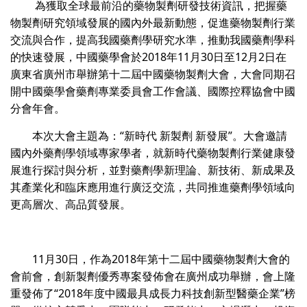
為獲取全球最前沿的藥物製劑研發技術資訊，把握藥
物製劑研究領域發展的國內外最新動態，促進藥物製劑行業
交流與合作，提高我國藥劑學研究水準，推動我國藥劑學科
的快速發展，中國藥學會於2018年11月30日至12月2日在
廣東省廣州市舉辦第十二屆中國藥物製劑大會，大會同期召
開中國藥學會藥劑專業委員會工作會議、國際控釋協會中國
分會年會。
本次大會主題為：“新時代 新製劑 新發展”。大會邀請
國內外藥劑學領域專家學者，就新時代藥物製劑行業健康發
展進行探討與分析，並對藥劑學新理論、新技術、新成果及
其產業化和臨床應用進行廣泛交流，共同推進藥劑學領域向
更高層次、高品質發展。
11月30日，作為2018年第十二屆中國藥物製劑大會的
會前會，創新製劑優秀專案發佈會在廣州成功舉辦，會上隆
重發佈了“2018年度中國最具成長力科技創新型醫藥企業”榜