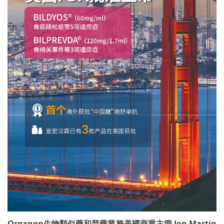
Organon生物類似藥和普藥業務美國商業主管 Jon Martin