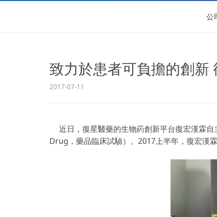
公
致力於患者可負擔的創新 
2017-07-11
近日，復星醫藥的生物葯創新平台復宏漢霖自主研製的 
Drug，藥品臨床試驗）。2017上半年，復宏