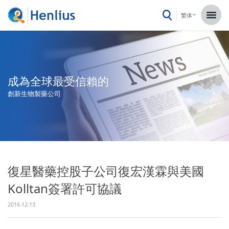
繁体
成為全球最受信賴的
創新生物製藥公司
復星醫藥控股子公司復宏漢霖與美國
Kolltan簽署許可協議
2016-12-13