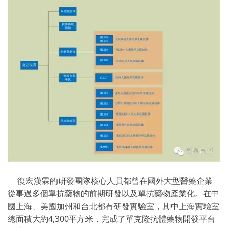
復宏漢霖的研發團隊核心人員都曾在國外大型醫藥企業
從事過多個單抗藥物的前期研發以及單抗藥物產業化。在中
國上海、美國加州和台北都有研發實驗室，其中上海實驗室
總面積大約4,300平方米，完成了單克隆抗體藥物開發平台