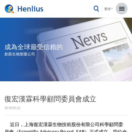
繁体
成為全球最受信賴的
創新生物製藥公司
復宏漢霖科學顧問委員會成立
2018-05-22
近日，上海復宏漢霖生物技術股份有限公司科學顧問委
員會（Scientific Advisory Board, SAB）正式成立，四位全