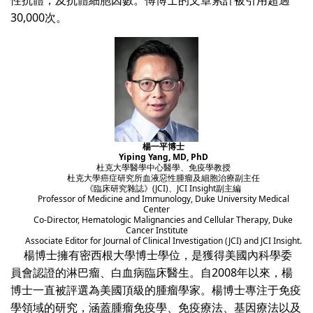
性抗體，及抗體細胞因數。傅博士的文章累計被引用超過
30,000次。
楊一平博士
Yiping Yang, MD, PhD
杜克大學醫學中心醫學、免疫學教授
杜克大學癌症研究所血液惡性腫瘤及細胞治療副主任
《臨床研究雜誌》(JCI)、JCI Insight副主編
Professor of Medicine and Immunology, Duke University Medical
Center
Co-Director, Hematologic Malignancies and Cellular Therapy, Duke
Cancer Institute
Associate Editor for Journal of Clinical Investigation (JCI) and JCI Insight.
楊博士擁有密西根大學博士學位，是獲得美國內科學委
員會認證的淋巴瘤、白血病臨床醫生。自2008年以來，楊
博士一直被評選為美國頂級的腫瘤學家。楊博士專注于免疫
學領域的研究，涵蓋腫瘤免疫學、免疫療法、基因療法以及