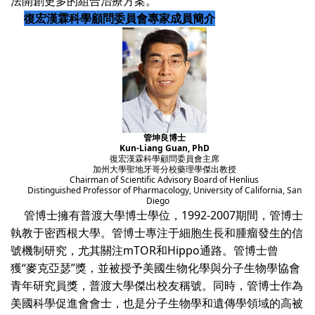
法開創更多的組合治療方案。
復宏漢霖科學顧問委員會專家成員簡介
管坤良博士
Kun-Liang Guan, PhD
復宏漢霖科學顧問委員會主席
加州大學聖地牙哥分校藥理學傑出教授
Chairman of Scientific Advisory Board of Henlius
Distinguished Professor of Pharmacology, University of California, San
Diego
管博士擁有普渡大學博士學位，1992-2007期間，管博士
執教于密西根大學。管博士專注于細胞生長和腫瘤發生的信
號機制研究，尤其關注mTOR和Hippo通路。管博士曾
獲“麥克亞瑟”獎，並被授予美國生物化學與分子生物學協會
青年研究員獎，普渡大學傑出校友稱號。同時，管博士作為
美國科學促進會會士，也是分子生物學和遺傳學領域的高被