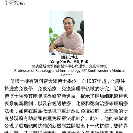
引研究者。
傅陽心博士
Yang-Xin Fu, MD, PhD
德克薩斯大學西南醫學中心病理學、免疫學教授
Professor of Pathology and Immunology, UT Southwestern Medical
Center
傅博士擁有邁阿密大學博士學位，自1987年起，他專注
於腫瘤免疫學、免疫治療、免疫病理學領域的研究。近期，
傅博士領導其團隊取得研究新進展，揭示了腫瘤細胞躲避免
疫系統新機制，以及在經過放療、化療和靶向治療等腫瘤療
法後，如何在腫瘤微環境中重新啟動免疫細胞。這些新的研
究發現將有助於和何種免疫療法相結合。此外，他的團隊還
發現了腫瘤靶向抗體的新機制並開發出下一代抗體，雙特異