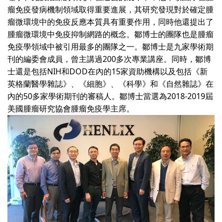
瘤免疫發病機制領域取得重要進展，其研究發現對於確定腫
瘤微環境中的免疫反應本質具有重要作用，同時他還提出了
腫瘤微環境中免疫抑制網路的概念。鄒博士的團隊也是腫瘤
免疫學領域中被引用最多的團隊之一。鄒博士是九家學術期
刊的編委會成員，曾主講過200多次專業講座。同時，鄒博
士還是包括NIH和DOD在內的15家資助機構以及包括《新
英格蘭醫學雜誌》、《細胞》、《科學》和《自然雜誌》在
內的50多家學術期刊的審稿人。鄒博士當選為2018-2019屆
美國腫瘤研究協會腫瘤免疫學主席。