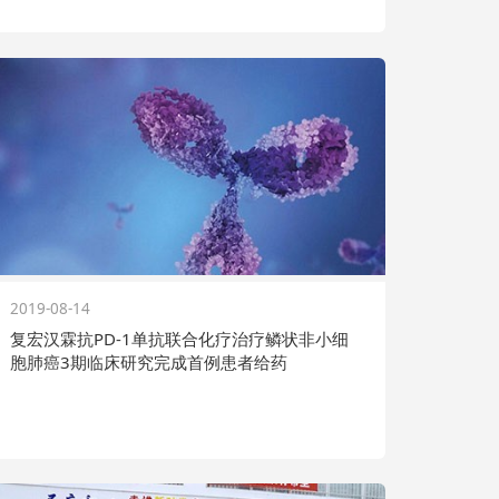
2019-08-14
复宏汉霖抗PD-1单抗联合化疗治疗鳞状非小细
胞肺癌3期临床研究完成首例患者给药