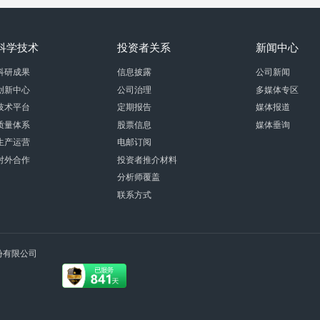
科学技术
投资者关系
新闻中心
科研成果
信息披露
公司新闻
创新中心
公司治理
多媒体专区
技术平台
定期报告
媒体报道
质量体系
股票信息
媒体垂询
生产运营
电邮订阅
对外合作
投资者推介材料
分析师覆盖
联系方式
术股份有限公司