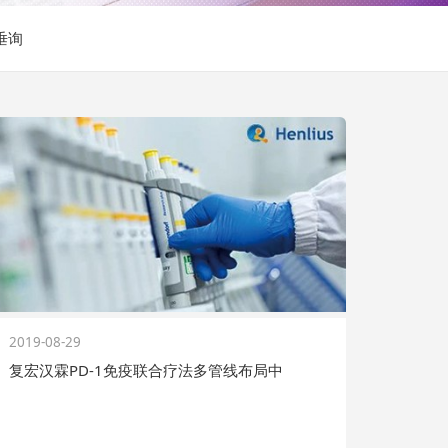
垂询
2019-08-29
复宏汉霖PD-1免疫联合疗法多管线布局中