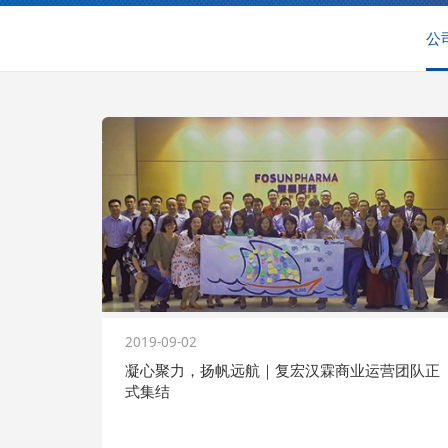
公
2019-09-02
凝心聚力，扬帆远航｜复宏汉霖商业运营团队正
式集结