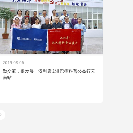
2019-08-06
勤交流，促发展｜汉利康®淋巴瘤科普公益行云
南站