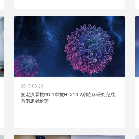
2019-08-20
复宏汉霖抗PD-1单抗HLX10 2期临床研究完成
首例患者给药