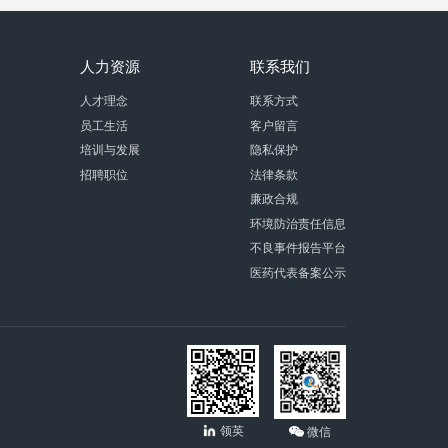
人力资源
联系我们
人才理念
联系方式
员工生活
客户留言
培训与发展
隐私保护
招聘职位
法律条款
廉政合规
环境防治责任信息
不良事件报告平台
医药代表备案公示
领英
微信