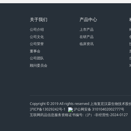
关于我们
产品中心
公司介绍
上市产品
公司文化
在研产品
公司荣誉
临床资讯
董事会
公司团队
顾问委员会
Copyright © 2019 All rights reserved 上海复宏汉霖生物技
沪ICP备13029242号-1
沪公网安备 31010402002777号
互联网药品信息服务资格证书编号:（沪）-非经营性-2024-0127