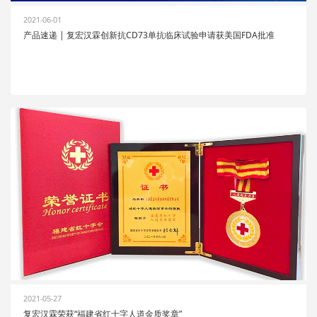
2021-06-01
产品速递 | 复宏汉霖创新抗CD73单抗临床试验申请获美国FDA批准
2021-05-27
复宏汉霖荣获“福建省红十字人道金质奖章”