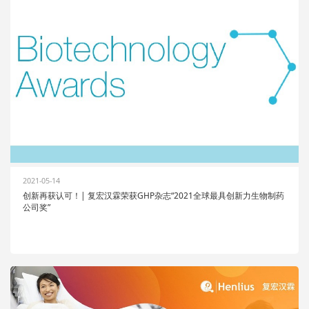
2021-05-14
创新再获认可！| 复宏汉霖荣获GHP杂志“2021全球最具创新力生物制药
公司奖”