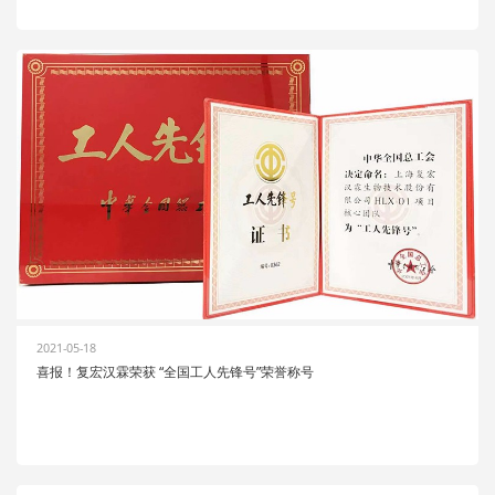
2021-05-18
喜报！复宏汉霖荣获 “全国工人先锋号”荣誉称号