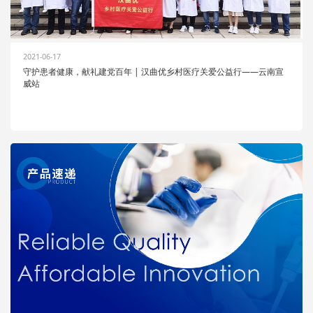
2021-06-17
守护患者健康，献礼建党百年 | 汉曲优乡村医疗关爱公益行——云南宣
威站