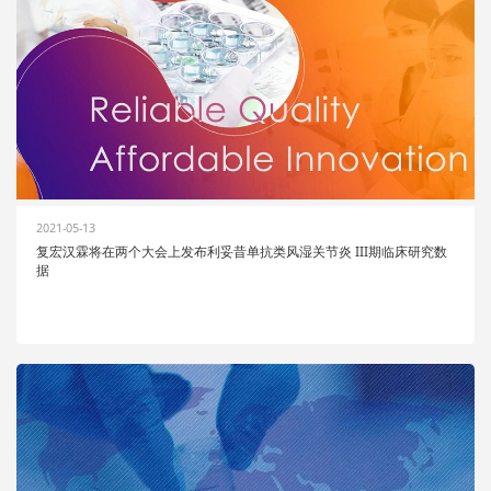
2021-05-13
复宏汉霖将在两个大会上发布利妥昔单抗类风湿关节炎 III期临床研究数
据