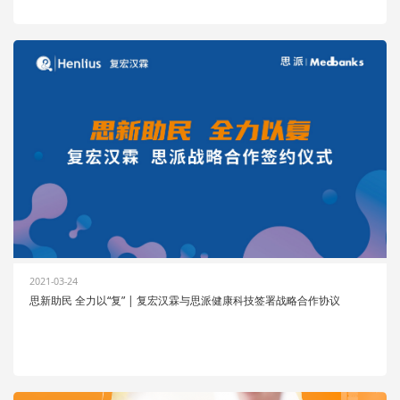
2021-03-24
思新助民 全力以“复” | 复宏汉霖与思派健康科技签署战略合作协议