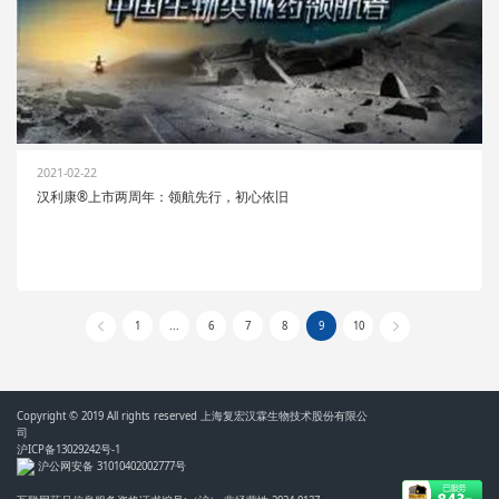
2021-02-22
汉利康®上市两周年：领航先行，初心依旧
1
...
6
7
8
9
10
Copyright © 2019 All rights reserved 上海复宏汉霖生物技术股份有限公
司
沪ICP备13029242号-1
沪公网安备 31010402002777号