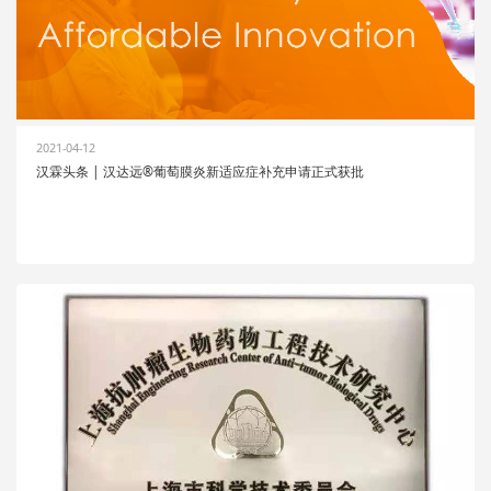
2021-04-12
汉霖头条 | 汉达远®葡萄膜炎新适应症补充申请正式获批