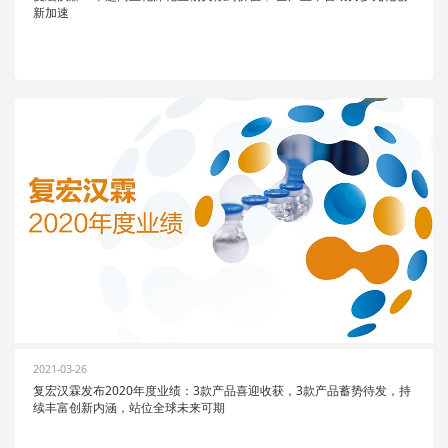
新加速
2021-03-26
复宏汉霖发布2020年度业绩：3款产品喜迎收获，3款产品蓄势待发，持
续丰富创新内涵，站位全球未来可期