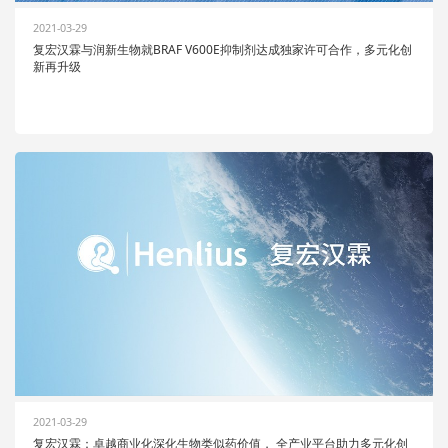
2021-03-29
复宏汉霖与润新生物就BRAF V600E抑制剂达成独家许可合作，多元化创
新再升级
2021-03-29
复宏汉霖：卓越商业化深化生物类似药价值， 全产业平台助力多元化创