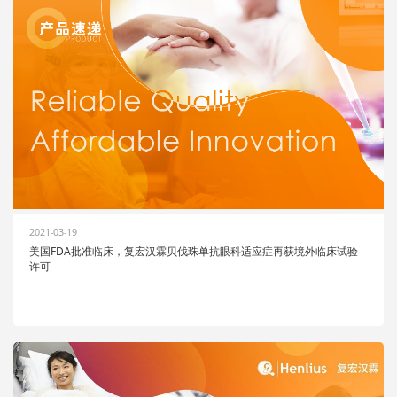
2021-03-19
美国FDA批准临床，复宏汉霖贝伐珠单抗眼科适应症再获境外临床试验
许可