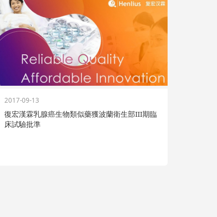
2017-09-13
復宏漢霖乳腺癌生物類似藥獲波蘭衛生部III期臨
床試驗批準