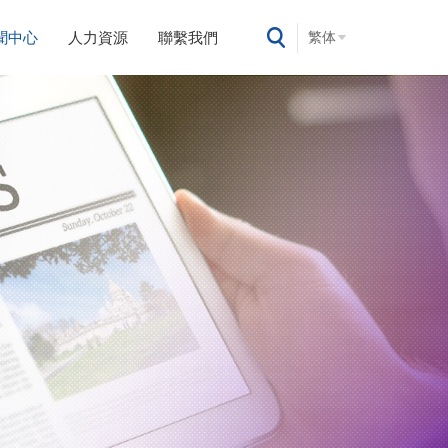
聞中心
人力資源
聯繫我們
繁体