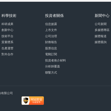
科學技術
投資者關係
新聞中心
科研成果
信息披露
公司新聞
創新中心
上市文件
多媒體專區
技術平台
公司治理
媒體報道
質量體系
財務報告
媒體垂詢
生產運營
股票信息
對外合作
電郵訂閱
投資者推介材料
分析師覆蓋
聯繫方式
術股份有限公司