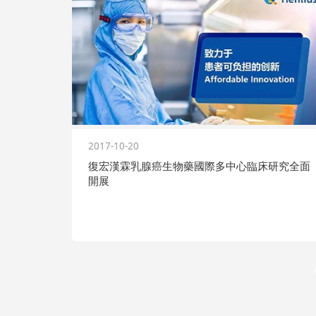
2017-10-20
復宏漢霖乳腺癌生物藥國際多中心臨床研究全面
開展