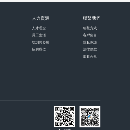
人力資源
聯繫我們
人才理念
聯繫方式
員工生活
客戶留言
培訓與發展
隱私保護
招聘職位
法律條款
廉政合規