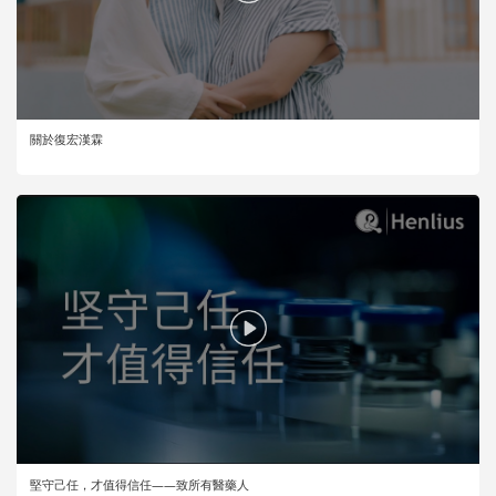
關於復宏漢霖
堅守己任，才值得信任——致所有醫藥人