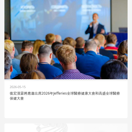
2026-05-15
復宏漢霖將應邀出席2026年Jefferies全球醫療健康大會和高盛全球醫療
保健大會