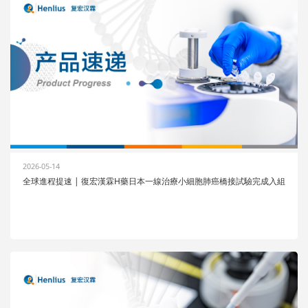
2026-05-14
全球進程提速 | 復宏漢霖H藥日本一線治療小細胞肺癌橋接試驗完成入組