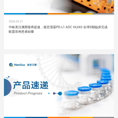
2026-05-21
中歐美日澳開發再提速，復宏漢霖PD-L1 ADC HLX43 全球II期臨床完成
歐盟首例患者給藥