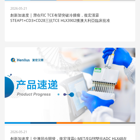
2026-05-21
創新加速度 | 潛在FIC TCE有望突破冷腫瘤，復宏漢霖
STEAP1×CD3×CD28三抗TCE HLX3902獲澳大利亞臨床批准
2026-05-21
創新加速度 | 中澳同步開發，復宏漢霖c-MET/EGFR雙抗ADC HLX48在